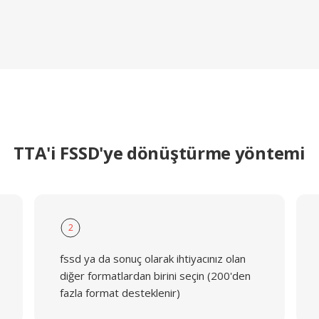
TTA'i FSSD'ye dönüştürme yöntemi
2
fssd ya da sonuç olarak ihtiyacınız olan
diğer formatlardan birini seçin (200'den
fazla format desteklenir)