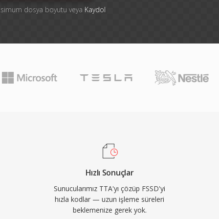
aksimum dosya boyutu veya
Kaydol
Hızlı Sonuçlar
Sunucularımız TTA'yı çözüp FSSD'yi
hızla kodlar — uzun işleme süreleri
beklemenize gerek yok.