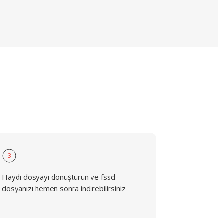
3
Haydi dosyayı dönüştürün ve fssd
dosyanızı hemen sonra indirebilirsiniz