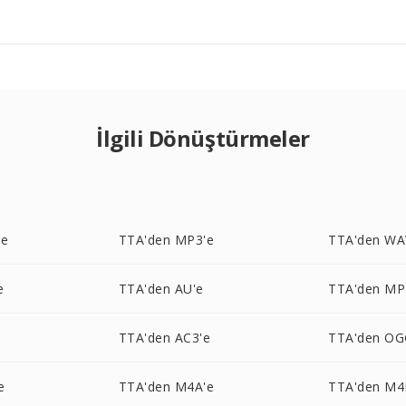
İlgili Dönüştürmeler
'e
TTA'den MP3'e
TTA'den WA
e
TTA'den AU'e
TTA'den MP
e
TTA'den AC3'e
TTA'den OG
e
TTA'den M4A'e
TTA'den M4