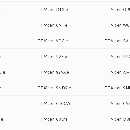
'e
TTA'den DTS'e
TTA'den OP
TTA'den CAF'e
TTA'den W6
TTA'den VOC'e
TTA'den RA'
e
TTA'den PVF'e
TTA'den PR
D'e
TTA'den 8SVX'e
TTA'den AM
e
TTA'den SNDR'e
TTA'den SN
e
TTA'den CDDA'e
TTA'den CVS
'e
TTA'den CVU'e
TTA'den DV