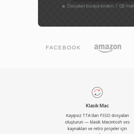
Dosyaları buraya bırakın. 1 GB m
Klasik Mac
Kayıpsız TTA'dan FSSD dosyaları
oluşturun — klasik Macintosh ses
kaynakları ve retro projeler için