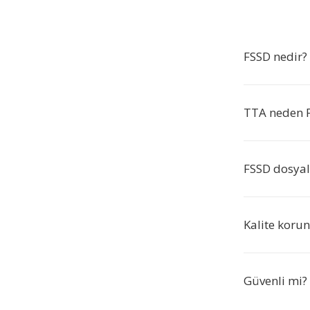
FSSD nedir?
TTA neden 
FSSD dosyal
Kalite koru
Güvenli mi?