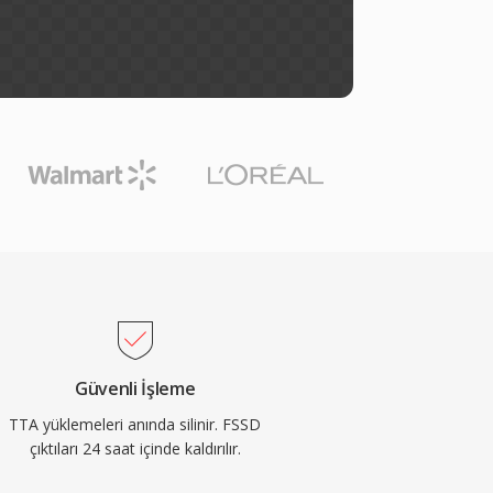
Güvenli İşleme
TTA yüklemeleri anında silinir. FSSD
çıktıları 24 saat içinde kaldırılır.