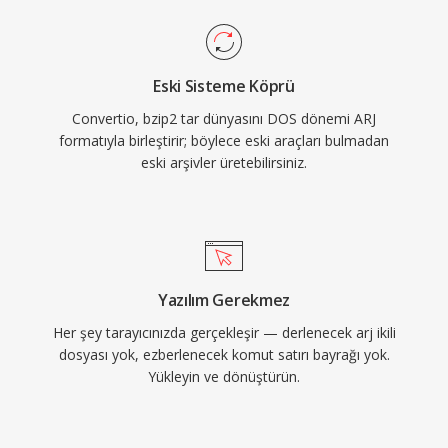
Eski Sisteme Köprü
Convertio, bzip2 tar dünyasını DOS dönemi ARJ
formatıyla birleştirir; böylece eski araçları bulmadan
eski arşivler üretebilirsiniz.
Yazılım Gerekmez
Her şey tarayıcınızda gerçekleşir — derlenecek arj ikili
dosyası yok, ezberlenecek komut satırı bayrağı yok.
Yükleyin ve dönüştürün.