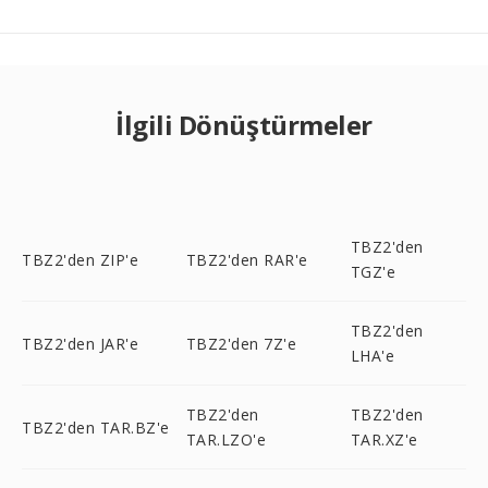
İlgili Dönüştürmeler
TBZ2'den
TBZ2'den ZIP'e
TBZ2'den RAR'e
TGZ'e
TBZ2'den
TBZ2'den JAR'e
TBZ2'den 7Z'e
LHA'e
TBZ2'den
TBZ2'den
TBZ2'den TAR.BZ'e
TAR.LZO'e
TAR.XZ'e