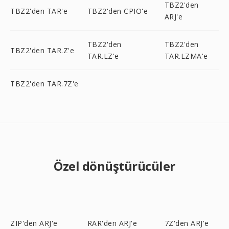
TBZ2'den
TBZ2'den TAR'e
TBZ2'den CPIO'e
ARJ'e
TBZ2'den
TBZ2'den
TBZ2'den TAR.Z'e
TAR.LZ'e
TAR.LZMA'e
TBZ2'den TAR.7Z'e
Özel dönüştürücüler
ZIP'den ARJ'e
RAR'den ARJ'e
7Z'den ARJ'e