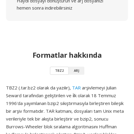
Haydi dosyayı dönüştürün ve arj dosyanızı
hemen sonra indirebilirsiniz
Formatlar hakkında
TBZ2
ARJ
TBZ2 (.tar.bz2 olarak da yazılır),
TAR
arşivlemeyi Julian
Seward tarafından geliştirilen ve i̇lk olarak 18 Temmuz
1996'da yayımlanan bzip2 sıkıştırmasıyla birleştiren bileşik
bir arşiv formatıdır. TAR katmanı, dosyaları tam Unix meta
verileriyle tek bir akışta birleştirir ve bzip2, sonucu
Burrows-Wheeler blok sıralama algoritmasını Huffman