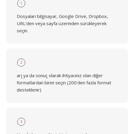
1
Dosyaları bilgisayar, Google Drive, Dropbox,
URL'den veya sayfa üzerinden sürükleyerek
seçin.
2
arj ya da sonuç olarak ihtiyacınız olan diğer
formatlardan birini seçin (200'den fazla format
desteklenir)
3