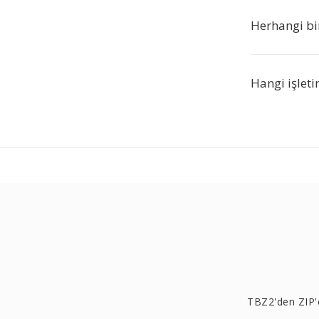
Herhangi bi
Hangi işleti
TBZ2'den ZIP'