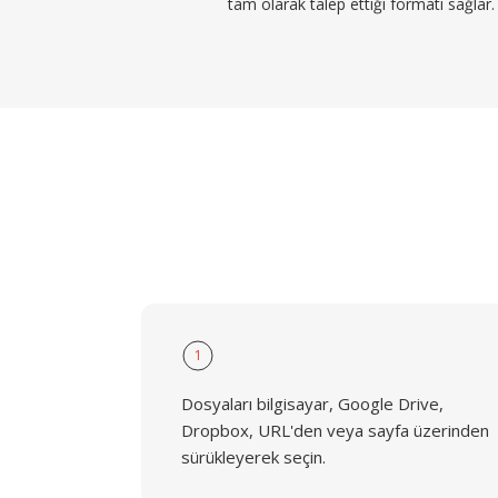
tam olarak talep ettiği formatı sağlar.
1
Dosyaları bilgisayar, Google Drive,
Dropbox, URL'den veya sayfa üzerinden
sürükleyerek seçin.