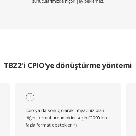
sunucularımızda hiçbir şey beklemez.
TBZ2'i CPIO'ye dönüştürme yöntemi
2
cpio ya da sonuç olarak ihtiyacınız olan
diğer formatlardan birini seçin (200'den
fazla format desteklenir)