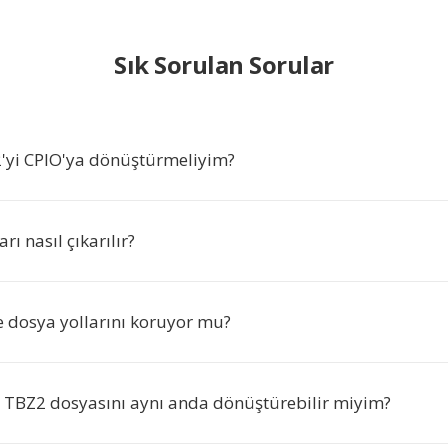
Sık Sorulan Sorular
yi CPIO'ya dönüştürmeliyim?
rı nasıl çıkarılır?
dosya yollarını koruyor mu?
a TBZ2 dosyasını aynı anda dönüştürebilir miyim?