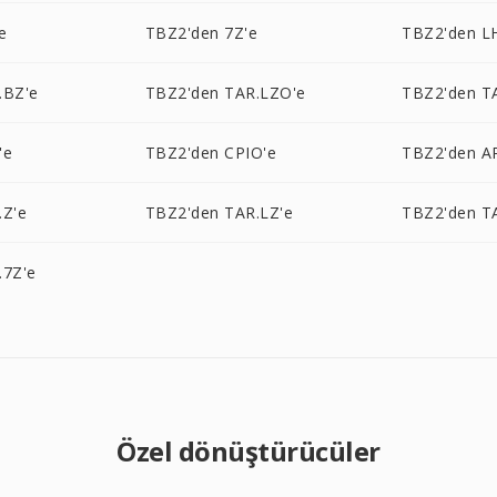
e
TBZ2'den 7Z'e
TBZ2'den L
.BZ'e
TBZ2'den TAR.LZO'e
TBZ2'den T
'e
TBZ2'den CPIO'e
TBZ2'den AR
.Z'e
TBZ2'den TAR.LZ'e
TBZ2'den T
.7Z'e
Özel dönüştürücüler