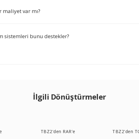
r maliyet var mı?
m sistemleri bunu destekler?
İlgili Dönüştürmeler
e
TBZ2'den RAR'e
TBZ2'den T