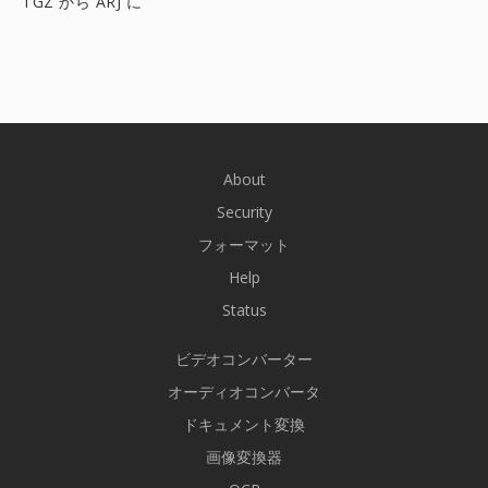
TGZ から ARJ に
About
Security
フォーマット
Help
Status
ビデオコンバーター
オーディオコンバータ
ドキュメント変換
画像変換器