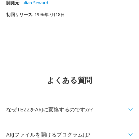
開発元
:
Julian Seward
初回リリース
: 1996年7月18日
よくある質問
なぜTBZ2をARJに変換するのですか?
ARJファイルを開けるプログラムは?