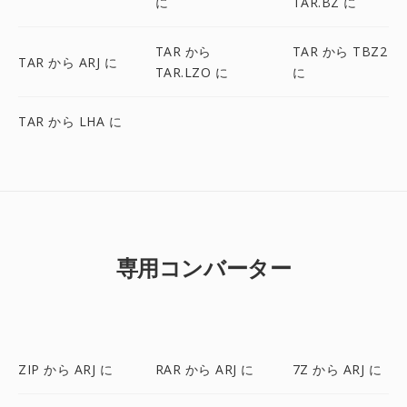
に
TAR.BZ に
TAR から
TAR から TBZ2
TAR から ARJ に
TAR.LZO に
に
TAR から LHA に
専用コンバーター
ZIP から ARJ に
RAR から ARJ に
7Z から ARJ に