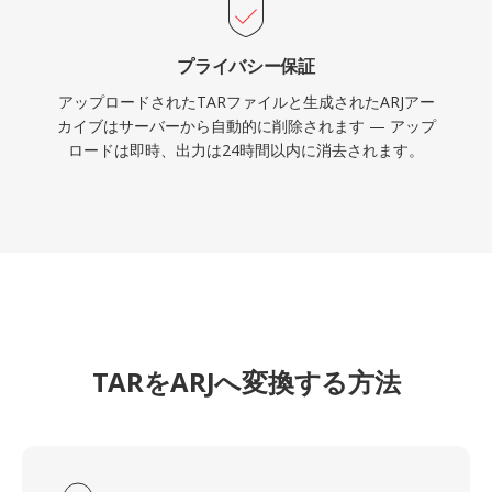
プライバシー保証
アップロードされたTARファイルと生成されたARJアー
カイブはサーバーから自動的に削除されます — アップ
ロードは即時、出力は24時間以内に消去されます。
TARをARJへ変換する方法