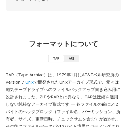
フォーマットについて
TAR
ARJ
TAR（Tape Archive）は、1979年1月にAT&Tベル研究所の
Version 7
Unix
で開発されたUnixアーカイブ形式で、元々は
磁気テープドライブへのファイルバックアップ書き込み用に
設計されました。ZIPやRARとは異なり、TARは圧縮を適用
しない純粋なアーカイブ形式です — 各ファイルの前に512
バイトのヘッダブロック（ファイル名、パーミッション、所
有者、サイズ、更新日時、チェックサムを含む）が置かれ、
その後にファイルデータが512バイト境界にパディングされ