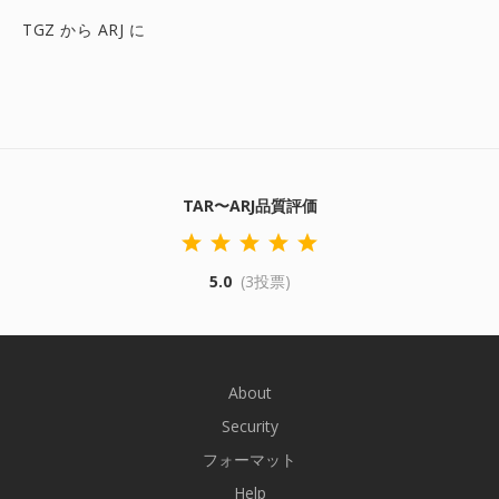
TGZ から ARJ に
TAR〜ARJ品質評価
5.0
(3投票)
About
Security
フォーマット
Help