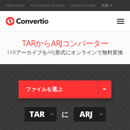
Video Editor
Add Subtitles to Video
Compress Video
詳細
TARからARJコンバーター
TARアーカイブをARJ形式にオンラインで無料変換
ファイルを選ぶ
TAR
ARJ
に