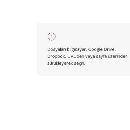
1
Dosyaları bilgisayar, Google Drive,
Dropbox, URL'den veya sayfa üzerinden
sürükleyerek seçin.