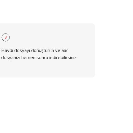
3
Haydi dosyayı dönüştürün ve aac
dosyanızı hemen sonra indirebilirsiniz