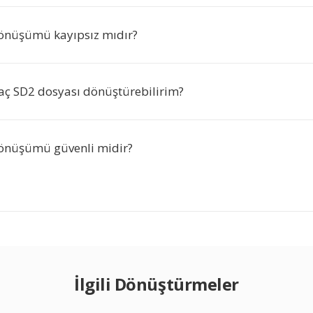
önüşümü kayıpsız mıdır?
aç SD2 dosyası dönüştürebilirim?
önüşümü güvenli midir?
İlgili Dönüştürmeler