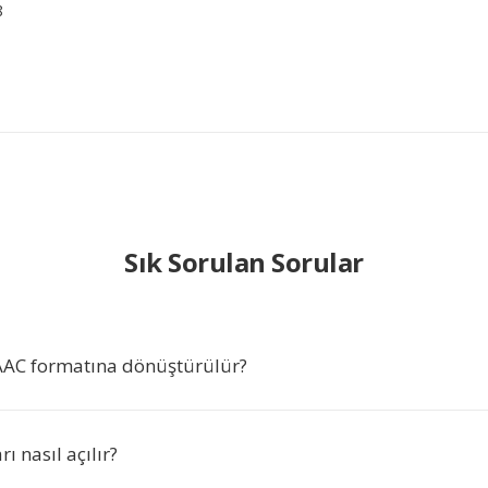
8
Sık Sorulan Sorular
AAC formatına dönüştürülür?
ı nasıl açılır?