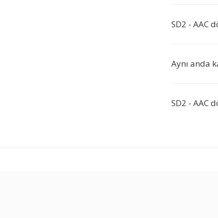
SD2 - AAC d
Aynı anda k
SD2 - AAC d