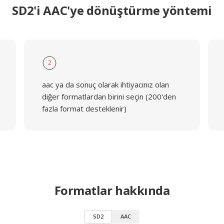
SD2'i AAC'ye dönüştürme yöntemi
2
aac ya da sonuç olarak ihtiyacınız olan
diğer formatlardan birini seçin (200'den
fazla format desteklenir)
Formatlar hakkında
SD2
AAC