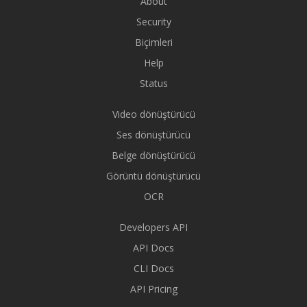
About
Security
Biçimleri
Help
Status
Video dönüştürücü
Ses dönüştürücü
Belge dönüştürücü
Görüntü dönüştürücü
OCR
Developers API
API Docs
CLI Docs
API Pricing