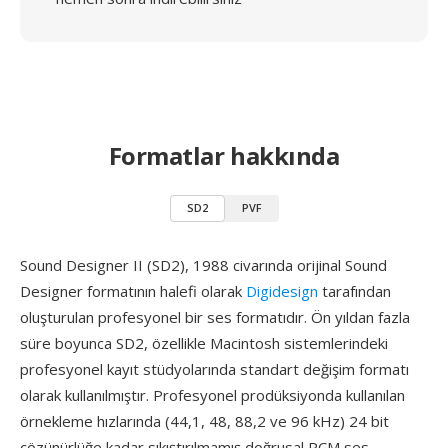
Formatlar hakkında
SD2
PVF
Sound Designer II (SD2), 1988 civarında orijinal Sound
Designer formatının halefi olarak
Digidesign
tarafından
oluşturulan profesyonel bir ses formatıdır. Ön yıldan fazla
süre boyunca SD2, özellikle Macintosh sistemlerindeki
profesyonel kayıt stüdyolarında standart değişim formatı
olarak kullanılmıştır. Profesyonel prodüksiyonda kullanılan
örnekleme hızlarında (44,1, 48, 88,2 ve 96 kHz) 24 bit
çözünürlüğe kadar sıkıştırılmamış doğrusal PCM ses