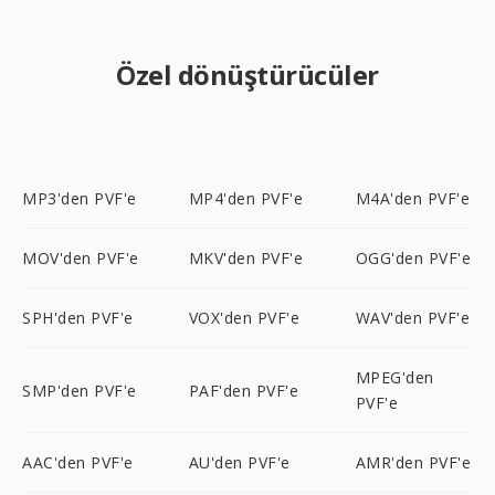
Özel dönüştürücüler
MP3'den PVF'e
MP4'den PVF'e
M4A'den PVF'e
MOV'den PVF'e
MKV'den PVF'e
OGG'den PVF'e
SPH'den PVF'e
VOX'den PVF'e
WAV'den PVF'e
MPEG'den
SMP'den PVF'e
PAF'den PVF'e
PVF'e
AAC'den PVF'e
AU'den PVF'e
AMR'den PVF'e