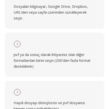
Dosyaları bilgisayar, Google Drive, Dropbox,
URL'den veya sayfa üzerinden sürükleyerek
seçin.
2
pvf ya da sonuç olarak ihtiyacınız olan diğer
formatlardan birini seçin (200'den fazla format
desteklenir)
3
Haydi dosyayı dönüştürün ve pvf dosyanızı
hemen sonra indirebilirsiniz