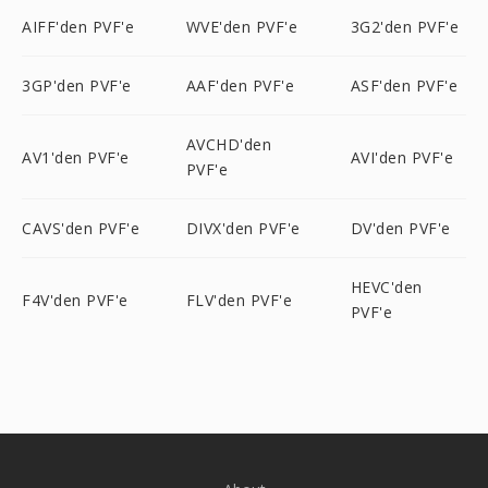
AIFF'den PVF'e
WVE'den PVF'e
3G2'den PVF'e
3GP'den PVF'e
AAF'den PVF'e
ASF'den PVF'e
AVCHD'den
AV1'den PVF'e
AVI'den PVF'e
PVF'e
CAVS'den PVF'e
DIVX'den PVF'e
DV'den PVF'e
HEVC'den
F4V'den PVF'e
FLV'den PVF'e
PVF'e