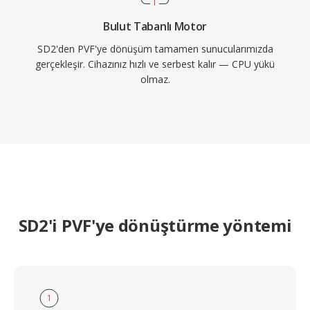
Bulut Tabanlı Motor
SD2'den PVF'ye dönüşüm tamamen sunucularımızda
gerçekleşir. Cihazınız hızlı ve serbest kalır — CPU yükü
olmaz.
SD2'i PVF'ye dönüştürme yöntemi
1