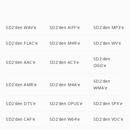
SD2'den WAV'e
SD2'den AIFF'e
SD2'den MP3'e
SD2'den FLAC'e
SD2'den M4R'e
SD2'den WV'e
SD2'den
SD2'den AAC'e
SD2'den AC3'e
OGG'e
SD2'den
SD2'den AMR'e
SD2'den M4A'e
WMA'e
SD2'den DTS'e
SD2'den OPUS'e
SD2'den SPX'e
SD2'den CAF'e
SD2'den W64'e
SD2'den VOC'e