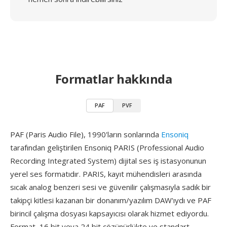
Formatlar hakkında
PAF
PVF
PAF (Paris Audio File), 1990'ların sonlarında
Ensoniq
tarafından geliştirilen Ensoniq PARIS (Professional Audio
Recording Integrated System) dijital ses iş istasyonunun
yerel ses formatıdır. PARIS, kayıt mühendisleri arasında
sıcak analog benzeri sesi ve güvenilir çalışmasıyla sadık bir
takipçi kitlesi kazanan bir donanım/yazılım DAW'ıydı ve PAF
birincil çalışma dosyası kapsayıcısı olarak hizmet ediyordu.
Format, 16 bit veya 24 bit çözünürlükte ve standart