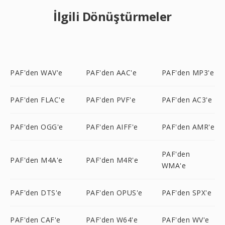
İlgili Dönüştürmeler
PAF'den WAV'e
PAF'den AAC'e
PAF'den MP3'e
PAF'den FLAC'e
PAF'den PVF'e
PAF'den AC3'e
PAF'den OGG'e
PAF'den AIFF'e
PAF'den AMR'e
PAF'den
PAF'den M4A'e
PAF'den M4R'e
WMA'e
PAF'den DTS'e
PAF'den OPUS'e
PAF'den SPX'e
PAF'den CAF'e
PAF'den W64'e
PAF'den WV'e