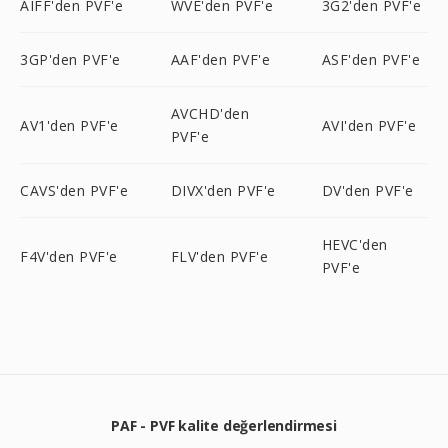
AIFF'den PVF'e
WVE'den PVF'e
3G2'den PVF'e
3GP'den PVF'e
AAF'den PVF'e
ASF'den PVF'e
AVCHD'den
AV1'den PVF'e
AVI'den PVF'e
PVF'e
CAVS'den PVF'e
DIVX'den PVF'e
DV'den PVF'e
HEVC'den
F4V'den PVF'e
FLV'den PVF'e
PVF'e
PAF - PVF kalite değerlendirmesi