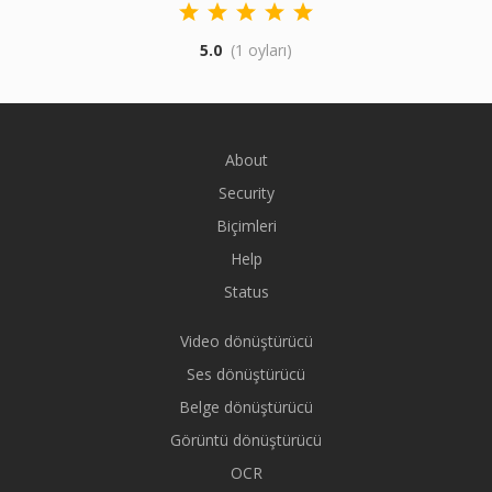
5.0
(1 oyları)
About
Security
Biçimleri
Help
Status
Video dönüştürücü
Ses dönüştürücü
Belge dönüştürücü
Görüntü dönüştürücü
OCR