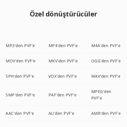
Özel dönüştürücüler
MP3'den PVF'e
MP4'den PVF'e
M4A'den PVF'e
MOV'den PVF'e
MKV'den PVF'e
OGG'den PVF'e
SPH'den PVF'e
VOX'den PVF'e
WAV'den PVF'e
MPEG'den
SMP'den PVF'e
PAF'den PVF'e
PVF'e
AAC'den PVF'e
AU'den PVF'e
AMR'den PVF'e