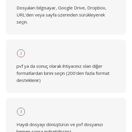
Dosyaları bilgisayar, Google Drive, Dropbox,
URL'den veya sayfa üzerinden sürükleyerek
seçin.
2
pvf ya da sonuç olarak ihtiyacınız olan diğer
formatlardan birini seçin (200'den fazla format
desteklenir)
3
Haydi dosyayı dönüştürün ve pvf dosyanızı
hemen sonra indirebilirsiniz