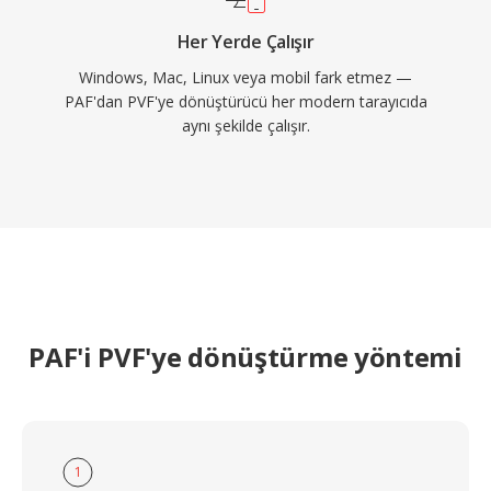
Her Yerde Çalışır
Windows, Mac, Linux veya mobil fark etmez —
PAF'dan PVF'ye dönüştürücü her modern tarayıcıda
aynı şekilde çalışır.
PAF'i PVF'ye dönüştürme yöntemi
1