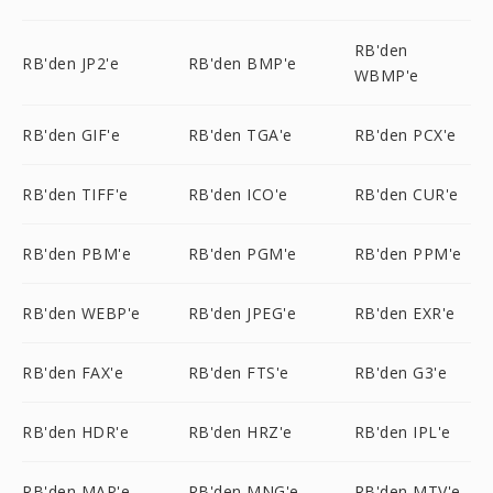
RB'den
RB'den JP2'e
RB'den BMP'e
WBMP'e
RB'den GIF'e
RB'den TGA'e
RB'den PCX'e
RB'den TIFF'e
RB'den ICO'e
RB'den CUR'e
RB'den PBM'e
RB'den PGM'e
RB'den PPM'e
RB'den WEBP'e
RB'den JPEG'e
RB'den EXR'e
RB'den FAX'e
RB'den FTS'e
RB'den G3'e
RB'den HDR'e
RB'den HRZ'e
RB'den IPL'e
RB'den MAP'e
RB'den MNG'e
RB'den MTV'e