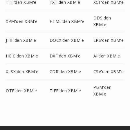
TTF'den XBM'e
TXT'den XBM'e
XCF'den XBM'e
DDS'den
XPM'den XBM'e
HTML'den XBM'e
XBM'e
JFIF'den XBM'e
DOCX'den XBM'e
EPS'den XBM'e
HEIC'den XBM'e
DXF'den XBM'e
AI'den XBM'e
XLSX'den XBM'e
CDR'den XBM'e
CSV'den XBM'e
PBM'den
OTF'den XBM'e
TIFF'den XBM'e
XBM'e