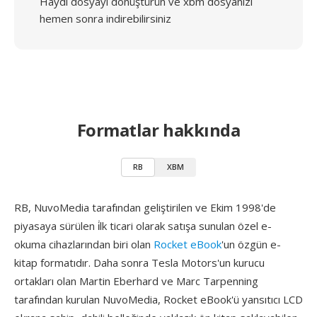
Haydi dosyayı dönüştürün ve xbm dosyanızı
hemen sonra indirebilirsiniz
Formatlar hakkında
RB
XBM
RB, NuvoMedia tarafından geliştirilen ve Ekim 1998'de
piyasaya sürülen i̇lk ticari olarak satışa sunulan özel e-
okuma cihazlarından biri olan
Rocket eBook
'un özgün e-
kitap formatıdır. Daha sonra Tesla Motors'un kurucu
ortakları olan Martin Eberhard ve Marc Tarpenning
tarafından kurulan NuvoMedia, Rocket eBook'ü yansıtıcı LCD