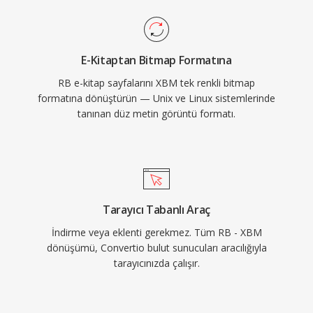
E-Kitaptan Bitmap Formatına
RB e-kitap sayfalarını XBM tek renkli bitmap
formatına dönüştürün — Unix ve Linux sistemlerinde
tanınan düz metin görüntü formatı.
Tarayıcı Tabanlı Araç
İndirme veya eklenti gerekmez. Tüm RB - XBM
dönüşümü, Convertio bulut sunucuları aracılığıyla
tarayıcınızda çalışır.