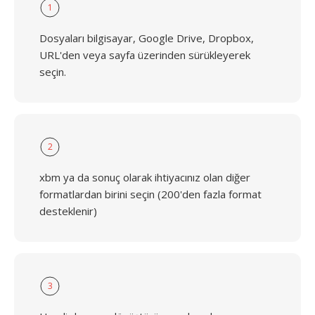
1
Dosyaları bilgisayar, Google Drive, Dropbox,
URL'den veya sayfa üzerinden sürükleyerek
seçin.
2
xbm ya da sonuç olarak ihtiyacınız olan diğer
formatlardan birini seçin (200'den fazla format
desteklenir)
3