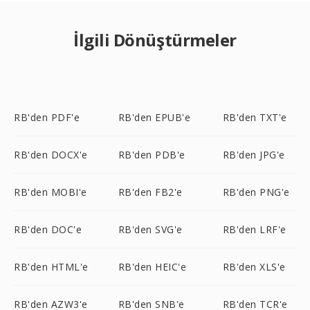
İlgili Dönüştürmeler
RB'den PDF'e
RB'den EPUB'e
RB'den TXT'e
RB'den DOCX'e
RB'den PDB'e
RB'den JPG'e
RB'den MOBI'e
RB'den FB2'e
RB'den PNG'e
RB'den DOC'e
RB'den SVG'e
RB'den LRF'e
RB'den HTML'e
RB'den HEIC'e
RB'den XLS'e
RB'den AZW3'e
RB'den SNB'e
RB'den TCR'e