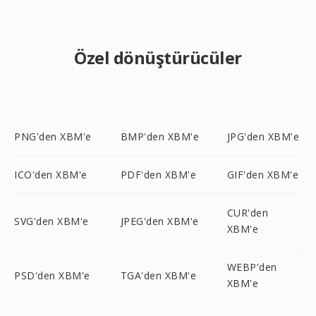
Özel dönüştürücüler
PNG'den XBM'e
BMP'den XBM'e
JPG'den XBM'e
ICO'den XBM'e
PDF'den XBM'e
GIF'den XBM'e
CUR'den
SVG'den XBM'e
JPEG'den XBM'e
XBM'e
WEBP'den
PSD'den XBM'e
TGA'den XBM'e
XBM'e