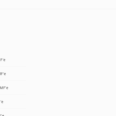
F'e
F'e
MF'e
'e
F'e