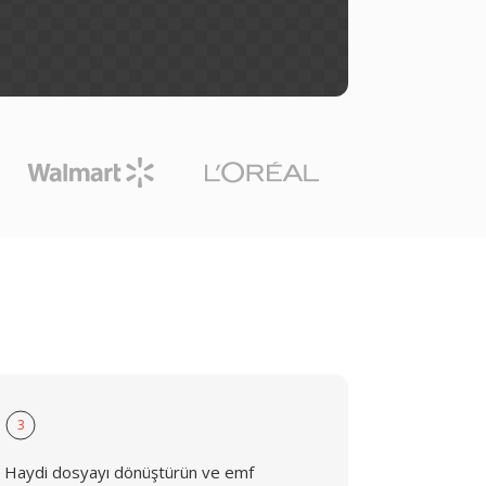
3
Haydi dosyayı dönüştürün ve emf