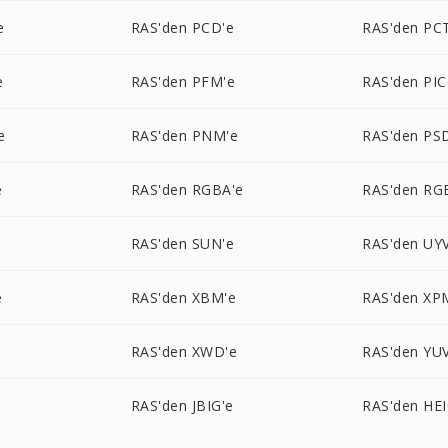
e
RAS'den PCD'e
RAS'den PC
e
RAS'den PFM'e
RAS'den PI
e
RAS'den PNM'e
RAS'den PS
e
RAS'den RGBA'e
RAS'den RG
RAS'den SUN'e
RAS'den UYV
e
RAS'den XBM'e
RAS'den XP
RAS'den XWD'e
RAS'den YUV
RAS'den JBIG'e
RAS'den HEI