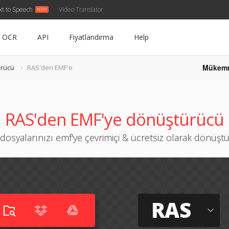
xt to Speech
Video Translator
OCR
API
Fiyatlandırma
Help
Mükem
rücü
RAS'den EMF'e
RAS'den EMF'ye dönüştürücü
 dosyalarınızı emf'ye çevrimiçi & ücretsiz olarak dönüşt
RAS