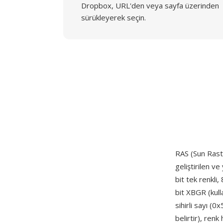
Dropbox, URL'den veya sayfa üzerinden
sürükleyerek seçin.
RAS (Sun Rast
geliştirilen v
bit tek renkli,
bit XBGR (kull
sihirli sayı (0
belirtir), renk