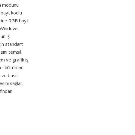
ama modunu
, bayt kodlu
erine RGB bayt
penWindows
un iş
çin standart
sını temsil
em ve grafik iş
el kültürünü
 ve basit
sini sağlar.
fından