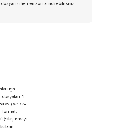
dosyanızı hemen sonra indirebilirsiniz
arı için
 dosyaları; 1-
 sırası) ve 32-
. Format,
rü (sıkıştırmayı
kullanır;