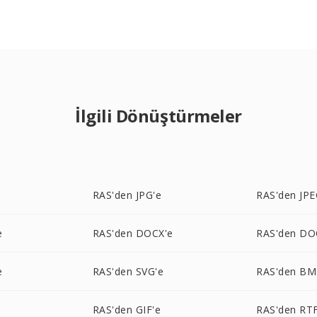
İlgili Dönüştürmeler
e
RAS'den JPG'e
RAS'den JPE
e
RAS'den DOCX'e
RAS'den DO
e
RAS'den SVG'e
RAS'den BM
RAS'den GIF'e
RAS'den RTF