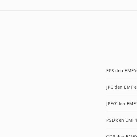
EPS'den EMF'
JPG'den EMF'e
JPEG'den EMF
PSD'den EMF'
CDR'den EMF'