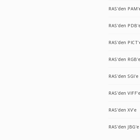
RAS'den PAM'
RAS'den PDB'
RAS'den PICT'
RAS'den RGB'
RAS'den SGI'e
RAS'den VIFF'
RAS'den XV'e
RAS'den JBG'e