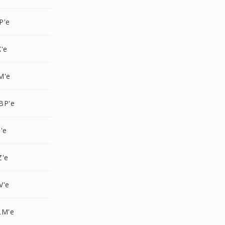
P'e
'e
M'e
BP'e
'e
Z'e
V'e
LM'e