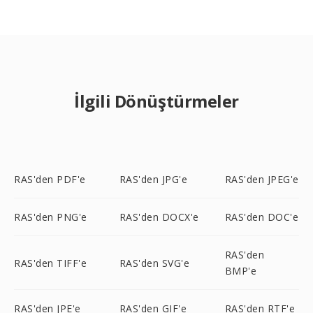
İlgili Dönüştürmeler
RAS'den PDF'e
RAS'den JPG'e
RAS'den JPEG'e
RAS'den PNG'e
RAS'den DOCX'e
RAS'den DOC'e
RAS'den
RAS'den TIFF'e
RAS'den SVG'e
BMP'e
RAS'den JPE'e
RAS'den GIF'e
RAS'den RTF'e