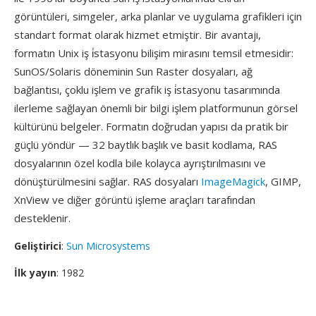
görüntüleri, simgeler, arka planlar ve uygulama grafikleri için
standart format olarak hizmet etmiştir. Bir avantajı,
formatın Unix iş i̇stasyonu bilişim mirasını temsil etmesidir:
SunOS/Solaris döneminin Sun Raster dosyaları, ağ
bağlantısı, çoklu işlem ve grafik iş i̇stasyonu tasarımında
ilerleme sağlayan önemli bir bilgi işlem platformunun görsel
kültürünü belgeler. Formatın doğrudan yapısı da pratik bir
güçlü yöndür — 32 baytlık başlık ve basit kodlama, RAS
dosyalarının özel kodla bile kolayca ayrıştırılmasını ve
dönüştürülmesini sağlar. RAS dosyaları
ImageMagick
, GIMP,
XnView ve diğer görüntü işleme araçları tarafından
desteklenir.
Geliştirici
:
Sun Microsystems
İlk yayın
: 1982