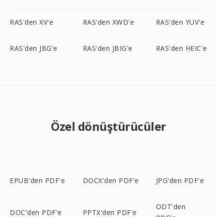
RAS'den XV'e
RAS'den XWD'e
RAS'den YUV'e
RAS'den JBG'e
RAS'den JBIG'e
RAS'den HEIC'e
Özel dönüştürücüler
EPUB'den PDF'e
DOCX'den PDF'e
JPG'den PDF'e
ODT'den
DOC'den PDF'e
PPTX'den PDF'e