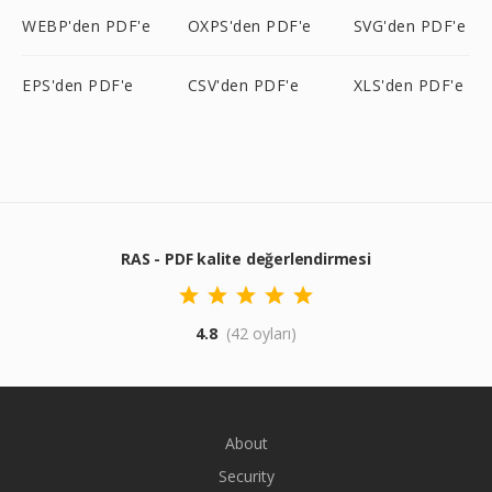
WEBP'den PDF'e
OXPS'den PDF'e
SVG'den PDF'e
EPS'den PDF'e
CSV'den PDF'e
XLS'den PDF'e
RAS - PDF kalite değerlendirmesi
4.8
(42 oyları)
About
Security