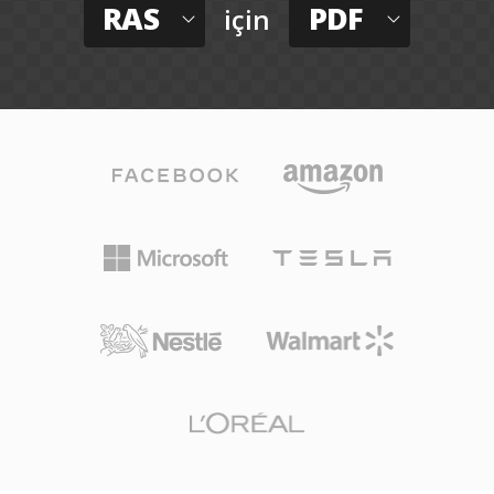
RAS
PDF
için