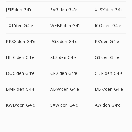
JFIF'den G4'e
SVG'den G4'e
XLSX'den G4'e
TXT'den G4'e
WEBP'den G4'e
ICO'den G4'e
PPSX'den G4'e
PGX'den G4'e
PS'den G4'e
HEIC'den G4'e
XLS'den G4'e
G3'den G4'e
DOC'den G4'e
CR2'den G4'e
CDR'den G4'e
BMP'den G4'e
ABW'den G4'e
DBK'den G4'e
KWD'den G4'e
SXW'den G4'e
AW'den G4'e