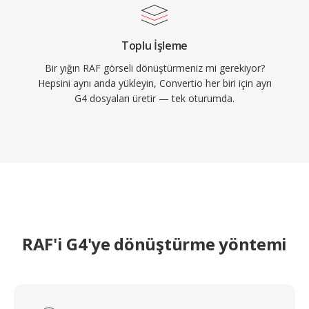
Toplu İşleme
Bir yığın RAF görseli dönüştürmeniz mi gerekiyor?
Hepsini aynı anda yükleyin, Convertio her biri için ayrı
G4 dosyaları üretir — tek oturumda.
RAF'i G4'ye dönüştürme yöntemi