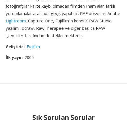
fotoğrafçılar kalite kaybı olmadan filmden ilham alan farklı
yorumlamalar arasında geçiş yapabilir. RAF dosyaları Adobe
Lightroom
, Capture Öne, Fujifilm'ın kendi X RAW Studio
yazılımı, dcraw, RawTherapee ve diğer başlıca RAW
işlemciler tarafından desteklenmektedir.
Geliştirici
:
Fujifilm
İlk yayın
: 2000
Sık Sorulan Sorular