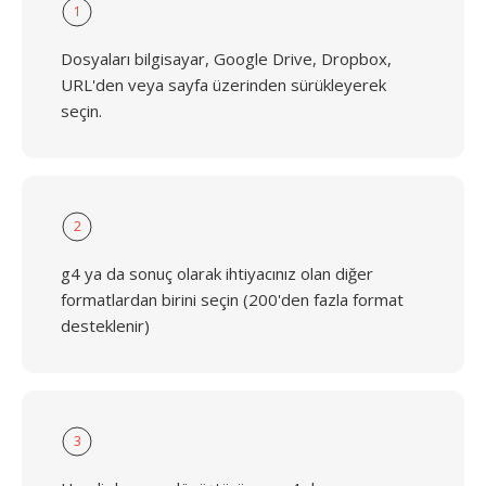
1
Dosyaları bilgisayar, Google Drive, Dropbox,
URL'den veya sayfa üzerinden sürükleyerek
seçin.
2
g4 ya da sonuç olarak ihtiyacınız olan diğer
formatlardan birini seçin (200'den fazla format
desteklenir)
3