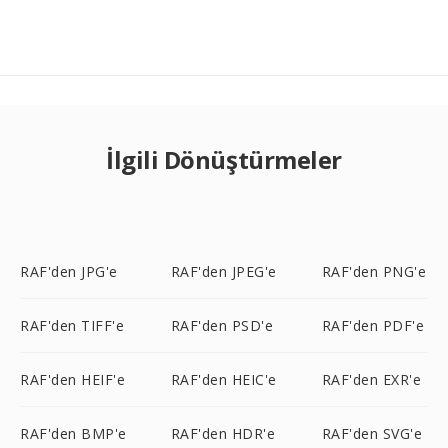
İlgili Dönüştürmeler
RAF'den JPG'e
RAF'den JPEG'e
RAF'den PNG'e
RAF'den TIFF'e
RAF'den PSD'e
RAF'den PDF'e
RAF'den HEIF'e
RAF'den HEIC'e
RAF'den EXR'e
RAF'den BMP'e
RAF'den HDR'e
RAF'den SVG'e