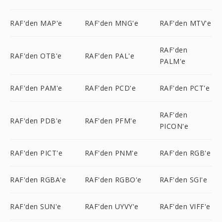
RAF'den MAP'e
RAF'den MNG'e
RAF'den MTV'e
RAF'den
RAF'den OTB'e
RAF'den PAL'e
PALM'e
RAF'den PAM'e
RAF'den PCD'e
RAF'den PCT'e
RAF'den
RAF'den PDB'e
RAF'den PFM'e
PICON'e
RAF'den PICT'e
RAF'den PNM'e
RAF'den RGB'e
RAF'den RGBA'e
RAF'den RGBO'e
RAF'den SGI'e
RAF'den SUN'e
RAF'den UYVY'e
RAF'den VIFF'e