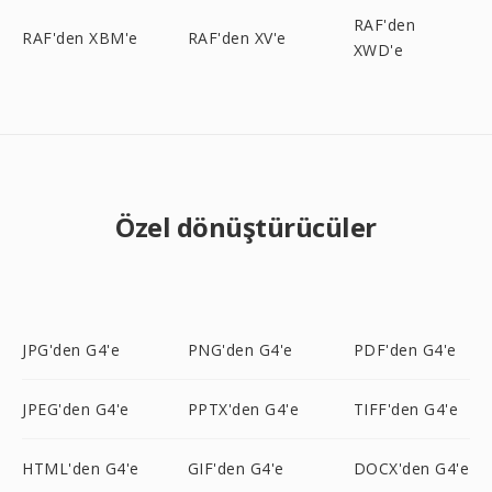
RAF'den
RAF'den XBM'e
RAF'den XV'e
XWD'e
Özel dönüştürücüler
JPG'den G4'e
PNG'den G4'e
PDF'den G4'e
JPEG'den G4'e
PPTX'den G4'e
TIFF'den G4'e
HTML'den G4'e
GIF'den G4'e
DOCX'den G4'e