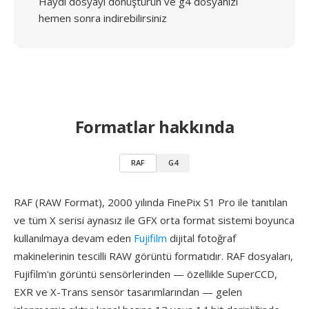
Haydi dosyayı dönüştürün ve g4 dosyanızı
hemen sonra indirebilirsiniz
Formatlar hakkında
RAF
G4
RAF (RAW Format), 2000 yılında FinePix S1 Pro ile tanıtılan
ve tüm X serisi aynasız ile GFX orta format sistemi boyunca
kullanılmaya devam eden
Fujifilm
dijital fotoğraf
makinelerinin tescilli RAW görüntü formatıdır. RAF dosyaları,
Fujifilm'ın görüntü sensörlerinden — özellikle SuperCCD,
EXR ve X-Trans sensör tasarımlarından — gelen