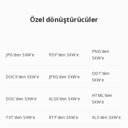
Özel dönüştürücüler
PNG'den
JPG'den SXW'e
PDF'den SXW'e
SXW'e
ODT'den
DOCX'den SXW'e
JPEG'den SXW'e
SXW'e
HTML'den
DOC'den SXW'e
XLSX'den SXW'e
SXW'e
TXT'den SXW'e
RTF'den SXW'e
XLS'den SXW'e