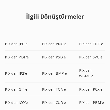
İlgili Dönüştürmeler
PIX'den JPG'e
PIX'den PNG'e
PIX'den TIFF'e
PIX'den PDF'e
PIX'den PSD'e
PIX'den SVG'e
PIX'den
PIX'den JP2'e
PIX'den BMP'e
WBMP'e
PIX'den GIF'e
PIX'den TGA'e
PIX'den PCX'e
PIX'den ICO'e
PIX'den CUR'e
PIX'den PBM'e