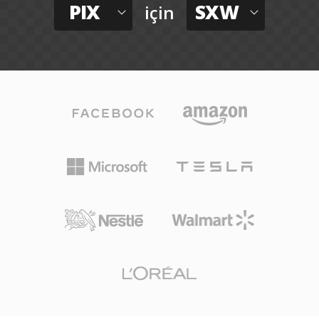
PIX
SXW
için