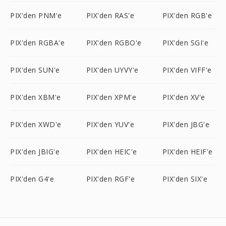
PIX'den PNM'e
PIX'den RAS'e
PIX'den RGB'e
PIX'den RGBA'e
PIX'den RGBO'e
PIX'den SGI'e
PIX'den SUN'e
PIX'den UYVY'e
PIX'den VIFF'e
PIX'den XBM'e
PIX'den XPM'e
PIX'den XV'e
PIX'den XWD'e
PIX'den YUV'e
PIX'den JBG'e
PIX'den JBIG'e
PIX'den HEIC'e
PIX'den HEIF'e
PIX'den G4'e
PIX'den RGF'e
PIX'den SIX'e