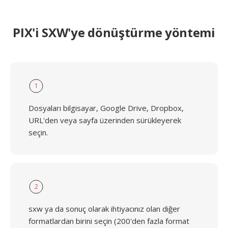
PIX'i SXW'ye dönüştürme yöntemi
1
Dosyaları bilgisayar, Google Drive, Dropbox,
URL'den veya sayfa üzerinden sürükleyerek
seçin.
2
sxw ya da sonuç olarak ihtiyacınız olan diğer
formatlardan birini seçin (200'den fazla format