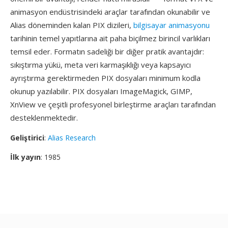
animasyon endüstrisindeki araçlar tarafından okunabilir ve
Alias döneminden kalan PIX dizileri,
bilgisayar animasyonu
tarihinin temel yapıtlarına ait paha biçilmez birincil varlıkları
temsil eder. Formatın sadeliği bir diğer pratik avantajdır:
sıkıştırma yükü, meta veri karmaşıklığı veya kapsayıcı
ayrıştırma gerektirmeden PIX dosyaları minimum kodla
okunup yazılabilir. PIX dosyaları ImageMagick, GIMP,
XnView ve çeşitli profesyonel birleştirme araçları tarafından
desteklenmektedir.
Geliştirici
:
Alias Research
İlk yayın
: 1985