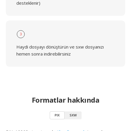
desteklenir)
3
Haydi dosyayı dönüştürün ve sxw dosyanızı
hemen sonra indirebilirsiniz
Formatlar hakkında
PIX
SXW