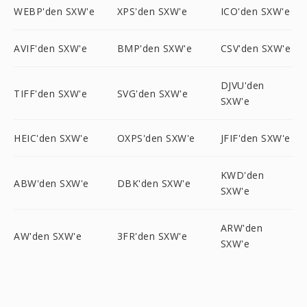
WEBP'den SXW'e
XPS'den SXW'e
ICO'den SXW'e
AVIF'den SXW'e
BMP'den SXW'e
CSV'den SXW'e
DJVU'den
TIFF'den SXW'e
SVG'den SXW'e
SXW'e
HEIC'den SXW'e
OXPS'den SXW'e
JFIF'den SXW'e
KWD'den
ABW'den SXW'e
DBK'den SXW'e
SXW'e
ARW'den
AW'den SXW'e
3FR'den SXW'e
SXW'e