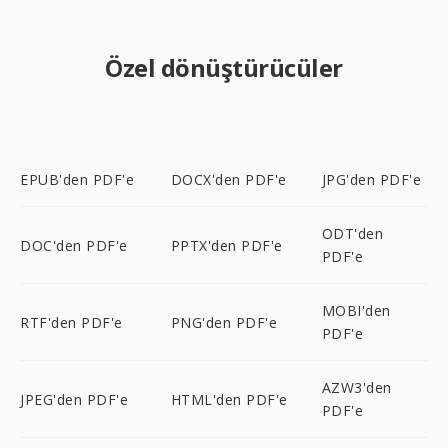
Özel dönüştürücüler
EPUB'den PDF'e
DOCX'den PDF'e
JPG'den PDF'e
ODT'den
DOC'den PDF'e
PPTX'den PDF'e
PDF'e
MOBI'den
RTF'den PDF'e
PNG'den PDF'e
PDF'e
AZW3'den
JPEG'den PDF'e
HTML'den PDF'e
PDF'e