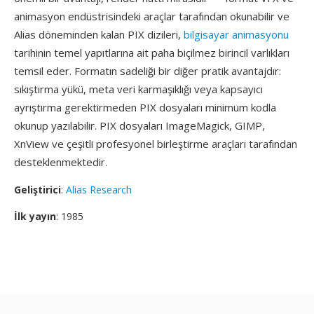
animasyon endüstrisindeki araçlar tarafından okunabilir ve
Alias döneminden kalan PIX dizileri,
bilgisayar animasyonu
tarihinin temel yapıtlarına ait paha biçilmez birincil varlıkları
temsil eder. Formatın sadeliği bir diğer pratik avantajdır:
sıkıştırma yükü, meta veri karmaşıklığı veya kapsayıcı
ayrıştırma gerektirmeden PIX dosyaları minimum kodla
okunup yazılabilir. PIX dosyaları ImageMagick, GIMP,
XnView ve çeşitli profesyonel birleştirme araçları tarafından
desteklenmektedir.
Geliştirici
:
Alias Research
İlk yayın
: 1985