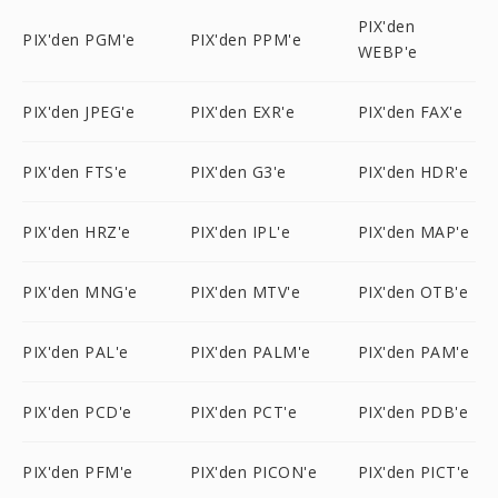
PIX'den
PIX'den PGM'e
PIX'den PPM'e
WEBP'e
PIX'den JPEG'e
PIX'den EXR'e
PIX'den FAX'e
PIX'den FTS'e
PIX'den G3'e
PIX'den HDR'e
PIX'den HRZ'e
PIX'den IPL'e
PIX'den MAP'e
PIX'den MNG'e
PIX'den MTV'e
PIX'den OTB'e
PIX'den PAL'e
PIX'den PALM'e
PIX'den PAM'e
PIX'den PCD'e
PIX'den PCT'e
PIX'den PDB'e
PIX'den PFM'e
PIX'den PICON'e
PIX'den PICT'e