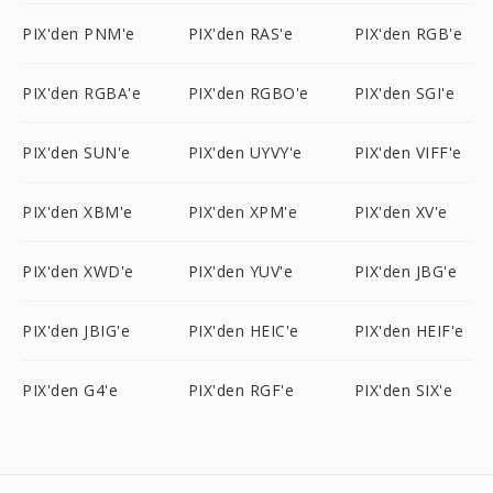
PIX'den PNM'e
PIX'den RAS'e
PIX'den RGB'e
PIX'den RGBA'e
PIX'den RGBO'e
PIX'den SGI'e
PIX'den SUN'e
PIX'den UYVY'e
PIX'den VIFF'e
PIX'den XBM'e
PIX'den XPM'e
PIX'den XV'e
PIX'den XWD'e
PIX'den YUV'e
PIX'den JBG'e
PIX'den JBIG'e
PIX'den HEIC'e
PIX'den HEIF'e
PIX'den G4'e
PIX'den RGF'e
PIX'den SIX'e