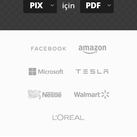
PIX
PDF
için