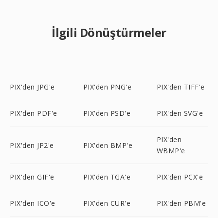
İlgili Dönüştürmeler
PIX'den JPG'e
PIX'den PNG'e
PIX'den TIFF'e
PIX'den PDF'e
PIX'den PSD'e
PIX'den SVG'e
PIX'den
PIX'den JP2'e
PIX'den BMP'e
WBMP'e
PIX'den GIF'e
PIX'den TGA'e
PIX'den PCX'e
PIX'den ICO'e
PIX'den CUR'e
PIX'den PBM'e