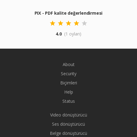
PIX - PDF kalite değerlendirmesi
4.0
(1 oyları)
About
Security
Biçimleri
Help
Status
Video dönüştürücü
Ses dönüştürücü
Belge dönüştürücü