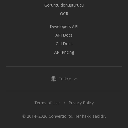
Görüntü dönüştürücü
OCR
Developers API
API Docs
CLI Docs
API Pricing
Türkçe
Terms of Use
Privacy Policy
© 2014–2026 Convertio ltd. Her hakkı saklıdır.