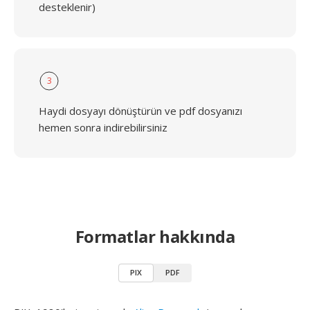
desteklenir)
3
Haydi dosyayı dönüştürün ve pdf dosyanızı
hemen sonra indirebilirsiniz
Formatlar hakkında
PIX
PDF