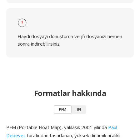
3
Haydi dosyayı dönüştürün ve jfi dosyanızı hemen
sonra indirebilirsiniz
Formatlar hakkında
PFM
JFI
PFM (Portable Float Map), yaklaşık 2001 yılında
Paul
Debevec
tarafından tasarlanan, yüksek dinamik aralıklı