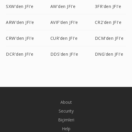
SXW'den JFI'e
AW'den JFI'e
3FR'den JFI'e
ARW'den JFI'e
AVIF'den JFI'e
CR2'den JFI'e
CRW'den JFI'e
CUR'den JFI'e
DCM'den JFI'e
DCR'den JFI'e
DDS'den JFI'e
DNG'den JFI'e
About
Security
Biçimleri
Help