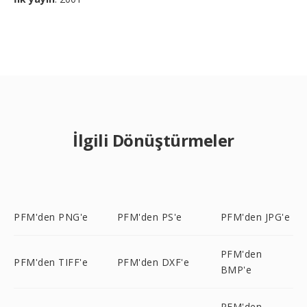
İlgili Dönüştürmeler
PFM'den PNG'e
PFM'den PS'e
PFM'den JPG'e
PFM'den
PFM'den TIFF'e
PFM'den DXF'e
BMP'e
PFM'den