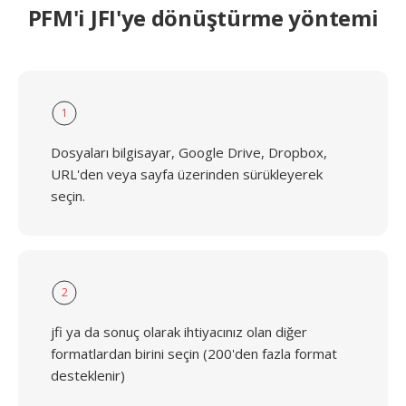
PFM'i JFI'ye dönüştürme yöntemi
1
Dosyaları bilgisayar, Google Drive, Dropbox,
URL'den veya sayfa üzerinden sürükleyerek
seçin.
2
jfi ya da sonuç olarak ihtiyacınız olan diğer
formatlardan birini seçin (200'den fazla format
desteklenir)