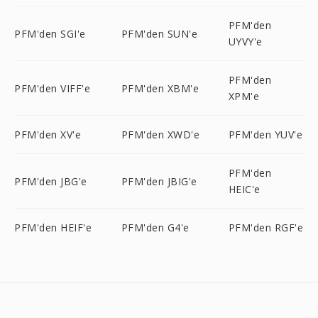
PFM'den
PFM'den SGI'e
PFM'den SUN'e
UYVY'e
PFM'den
PFM'den VIFF'e
PFM'den XBM'e
XPM'e
PFM'den XV'e
PFM'den XWD'e
PFM'den YUV'e
PFM'den
PFM'den JBG'e
PFM'den JBIG'e
HEIC'e
PFM'den HEIF'e
PFM'den G4'e
PFM'den RGF'e