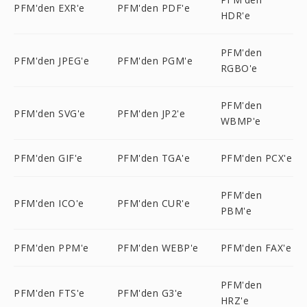
PFM'den EXR'e
PFM'den PDF'e
HDR'e
PFM'den
PFM'den JPEG'e
PFM'den PGM'e
RGBO'e
PFM'den
PFM'den SVG'e
PFM'den JP2'e
WBMP'e
PFM'den GIF'e
PFM'den TGA'e
PFM'den PCX'e
PFM'den
PFM'den ICO'e
PFM'den CUR'e
PBM'e
PFM'den PPM'e
PFM'den WEBP'e
PFM'den FAX'e
PFM'den
PFM'den FTS'e
PFM'den G3'e
HRZ'e