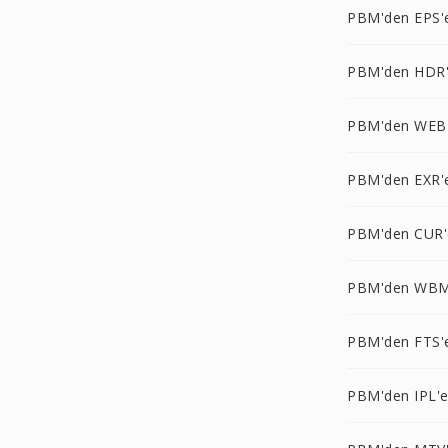
PBM'den EPS'
PBM'den HDR
PBM'den WEB
PBM'den EXR'
PBM'den CUR'
PBM'den WBM
PBM'den FTS'
PBM'den IPL'