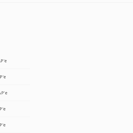
P'e
P'e
AP'e
P'e
P'e