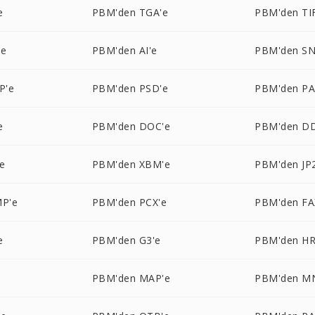
e
PBM'den TGA'e
PBM'den TI
'e
PBM'den AI'e
PBM'den SN
P'e
PBM'den PSD'e
PBM'den PA
e
PBM'den DOC'e
PBM'den DD
e
PBM'den XBM'e
PBM'den JP
P'e
PBM'den PCX'e
PBM'den FA
e
PBM'den G3'e
PBM'den HR
e
PBM'den MAP'e
PBM'den M