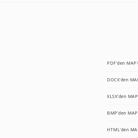
PDF'den MAP'
DOCX'den MA
XLSX'den MAP
BMP'den MAP
HTML'den MA