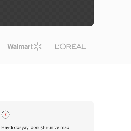
3
Haydi dosyayı dönüştürün ve map