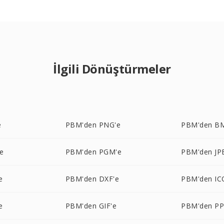
İlgili Dönüştürmeler
e
PBM'den PNG'e
PBM'den B
e
PBM'den PGM'e
PBM'den JP
e
PBM'den DXF'e
PBM'den IC
e
PBM'den GIF'e
PBM'den P