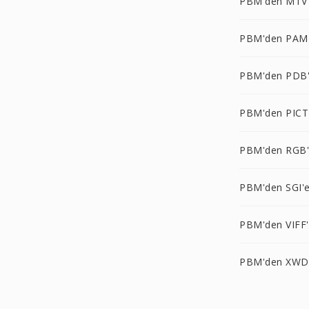
PBM'den MTV
PBM'den PAM
PBM'den PDB
PBM'den PICT
PBM'den RGB
PBM'den SGI'
PBM'den VIFF
PBM'den XWD