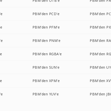
'e
PBM'den OTB'e
PBM'den P
'e
PBM'den PCD'e
PBM'den PC
'e
PBM'den PFM'e
PBM'den PI
'e
PBM'den PNM'e
PBM'den RA
'e
PBM'den RGBA'e
PBM'den R
e
PBM'den SUN'e
PBM'den UY
'e
PBM'den XPM'e
PBM'den XV
'e
PBM'den YUV'e
PBM'den JB