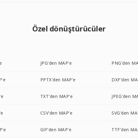
Özel dönüştürücüler
e
JPG'den MAP'e
PNG'den MA
P'e
PPTX'den MAP'e
DXF'den MA
'e
TXT'den MAP'e
JPEG'den M
'e
CSV'den MAP'e
SVG'den MA
P'e
GIF'den MAP'e
TTF'den MA