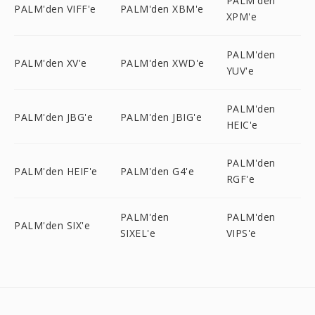
PALM'den
PALM'den VIFF'e
PALM'den XBM'e
XPM'e
PALM'den
PALM'den XV'e
PALM'den XWD'e
YUV'e
PALM'den
PALM'den JBG'e
PALM'den JBIG'e
HEIC'e
PALM'den
PALM'den HEIF'e
PALM'den G4'e
RGF'e
PALM'den
PALM'den
PALM'den SIX'e
SIXEL'e
VIPS'e