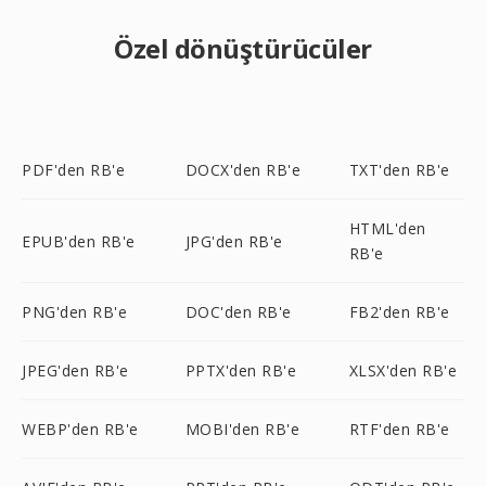
Özel dönüştürücüler
PDF'den RB'e
DOCX'den RB'e
TXT'den RB'e
HTML'den
EPUB'den RB'e
JPG'den RB'e
RB'e
PNG'den RB'e
DOC'den RB'e
FB2'den RB'e
JPEG'den RB'e
PPTX'den RB'e
XLSX'den RB'e
WEBP'den RB'e
MOBI'den RB'e
RTF'den RB'e