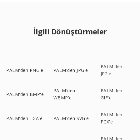
İlgili Dönüştürmeler
PALM'den
PALM'den PNG'e
PALM'den JPG'e
JP2'e
PALM'den
PALM'den
PALM'den BMP'e
WBMP'e
GIF'e
PALM'den
PALM'den TGA'e
PALM'den SVG'e
PCX'e
PALM'den