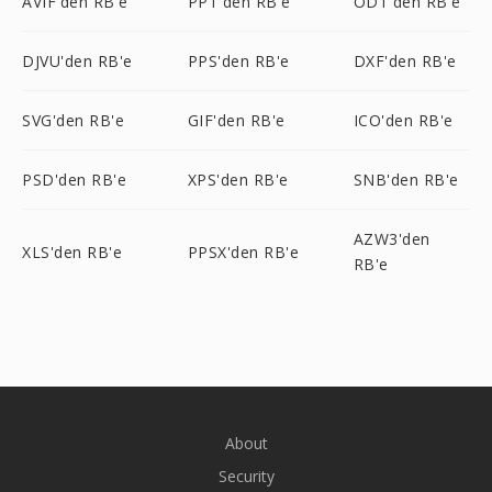
AVIF'den RB'e
PPT'den RB'e
ODT'den RB'e
DJVU'den RB'e
PPS'den RB'e
DXF'den RB'e
SVG'den RB'e
GIF'den RB'e
ICO'den RB'e
PSD'den RB'e
XPS'den RB'e
SNB'den RB'e
AZW3'den
XLS'den RB'e
PPSX'den RB'e
RB'e
About
Security