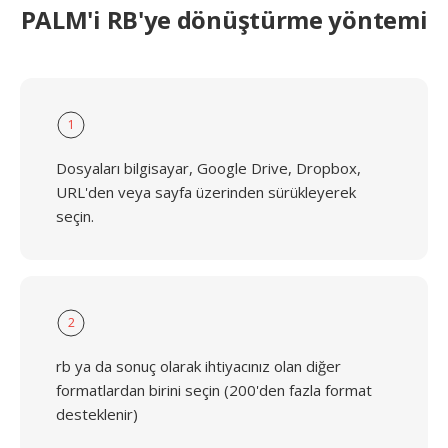
PALM'i RB'ye dönüştürme yöntemi
1
Dosyaları bilgisayar, Google Drive, Dropbox,
URL'den veya sayfa üzerinden sürükleyerek
seçin.
2
rb ya da sonuç olarak ihtiyacınız olan diğer
formatlardan birini seçin (200'den fazla format
desteklenir)