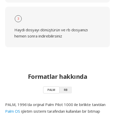
3
Haydi dosyayı dönüştürün ve rb dosyanızı
hemen sonra indirebilirsiniz
Formatlar hakkında
PALM
RB
PALM, 1996'da orijinal Palm Pilot 1000 ile birlikte tanıtılan
Palm OS
işletim sistemi tarafından kullanılan bir bitmap