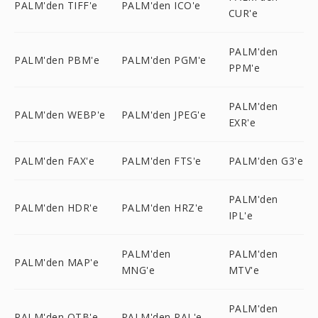
PALM'den TIFF'e
PALM'den ICO'e
CUR'e
PALM'den
PALM'den PBM'e
PALM'den PGM'e
PPM'e
PALM'den
PALM'den WEBP'e
PALM'den JPEG'e
EXR'e
PALM'den FAX'e
PALM'den FTS'e
PALM'den G3'e
PALM'den
PALM'den HDR'e
PALM'den HRZ'e
IPL'e
PALM'den
PALM'den
PALM'den MAP'e
MNG'e
MTV'e
PALM'den
PALM'den OTB'e
PALM'den PAL'e