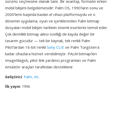
sürümü seçmesine olanak tanır. Bir avantajı, formatın erken
mobil bilişimi belgelemesidir: Palm OS, 1990'ların sonu ve
2000'lerin başında baskın el cihazı platformuydu ve o
dönemin uygulama, oyun ve içeriklerinden Palm bitmap
dosyaları mobil bilişim tarihinin önemli eserlerini temsil eder.
Çok derinlikli bitmap ailesi özelliği de kayda değer bir
tasarım gücüdür — tek bir kaynak, tek renkli Palm
Pilot'lardan 16-bit renkli
Sony CLIE
ve Palm Tungsten'a
kadar cihazlara hizmet verebilmiştir. PALM bitmap'leri
ImageMagick, pilot-link yardımcı programları ve Palm
emülatör araçları tarafından desteklenir.
Geliştirici
:
Palm, Inc.
İlk yayın
: 1996