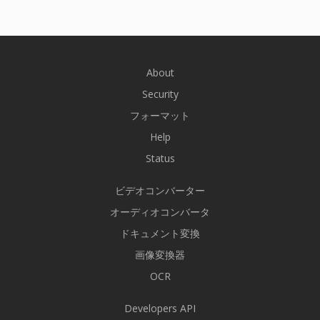
About
Security
フォーマット
Help
Status
ビデオコンバーター
オーディオコンバータ
ドキュメント変換
画像変換器
OCR
Developers API