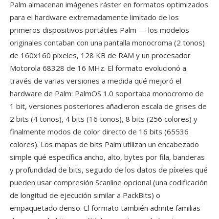
Palm almacenan imágenes ráster en formatos optimizados
para el hardware extremadamente limitado de los
primeros dispositivos portátiles Palm — los modelos
originales contaban con una pantalla monocroma (2 tonos)
de 160x160 píxeles, 128 KB de RAM y un procesador
Motorola 68328 de 16 MHz. El formato evolucionó a
través de varias versiones a medida qué mejoró el
hardware de Palm: PalmOS 1.0 soportaba monocromo de
1 bit, versiones posteriores añadieron escala de grises de
2 bits (4 tonos), 4 bits (16 tonos), 8 bits (256 colores) y
finalmente modos de color directo de 16 bits (65536
colores). Los mapas de bits Palm utilizan un encabezado
simple qué específica ancho, alto, bytes por fila, banderas
y profundidad de bits, seguido de los datos de píxeles qué
pueden usar compresión Scanline opcional (una codificación
de longitud de ejecución similar a PackBits) o
empaquetado denso. El formato también admite familias