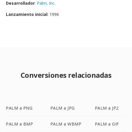
Desarrollador
:
Palm, Inc.
Lanzamiento inicial
: 1996
Conversiones relacionadas
PALM a PNG
PALM a JPG
PALM a JP2
PALM a BMP
PALM a WBMP
PALM a GIF