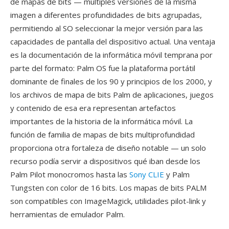
de mapas de bits — múltiples versiones de la misma
imagen a diferentes profundidades de bits agrupadas,
permitiendo al SO seleccionar la mejor versión para las
capacidades de pantalla del dispositivo actual. Una ventaja
es la documentación de la informática móvil temprana por
parte del formato: Palm OS fue la plataforma portátil
dominante de finales de los 90 y principios de los 2000, y
los archivos de mapa de bits Palm de aplicaciones, juegos
y contenido de esa era representan artefactos
importantes de la historia de la informática móvil. La
función de familia de mapas de bits multiprofundidad
proporciona otra fortaleza de diseño notable — un solo
recurso podía servir a dispositivos qué iban desde los
Palm Pilot monocromos hasta las
Sony CLIE
y Palm
Tungsten con color de 16 bits. Los mapas de bits PALM
son compatibles con ImageMagick, utilidades pilot-link y
herramientas de emulador Palm.