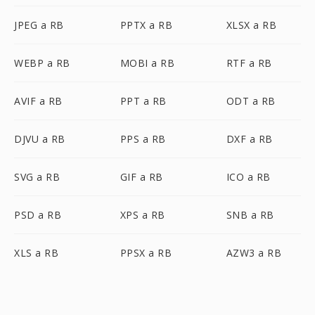
JPEG a RB
PPTX a RB
XLSX a RB
WEBP a RB
MOBI a RB
RTF a RB
AVIF a RB
PPT a RB
ODT a RB
DJVU a RB
PPS a RB
DXF a RB
SVG a RB
GIF a RB
ICO a RB
PSD a RB
XPS a RB
SNB a RB
XLS a RB
PPSX a RB
AZW3 a RB