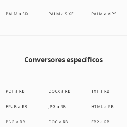
PALM a SIX
PALM a SIXEL
PALM a VIPS
Conversores específicos
PDF a RB
DOCX a RB
TXT a RB
EPUB a RB
JPG a RB
HTML a RB
PNG a RB
DOC a RB
FB2 a RB