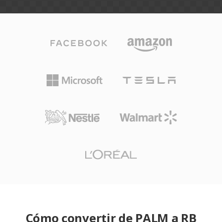
Cómo convertir de PALM a RB