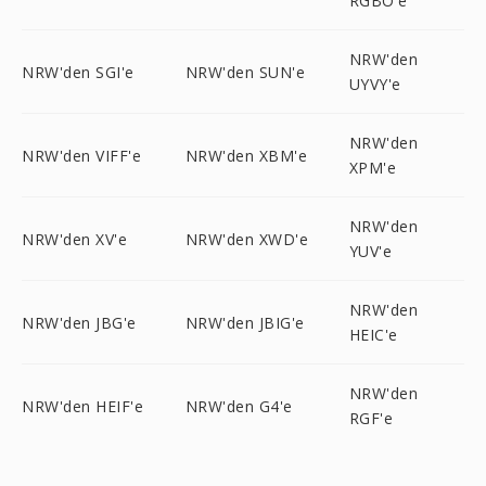
RGBO'e
NRW'den
NRW'den SGI'e
NRW'den SUN'e
UYVY'e
NRW'den
NRW'den VIFF'e
NRW'den XBM'e
XPM'e
NRW'den
NRW'den XV'e
NRW'den XWD'e
YUV'e
NRW'den
NRW'den JBG'e
NRW'den JBIG'e
HEIC'e
NRW'den
NRW'den HEIF'e
NRW'den G4'e
RGF'e