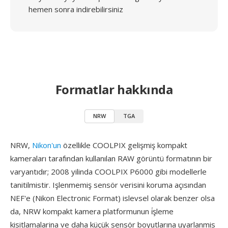
hemen sonra indirebilirsiniz
Formatlar hakkında
NRW
TGA
NRW,
Nikon'un
özellikle COOLPIX gelişmiş kompakt
kameraları tarafından kullanılan RAW görüntü formatının bir
varyantıdır; 2008 yilinda COOLPIX P6000 gibi modellerle
tanitilmistir. Işlenmemiş sensör verisini koruma açısından
NEF'e (Nikon Electronic Format) islevsel olarak benzer olsa
da, NRW kompakt kamera platformunun i̇şleme
kisitlamalarina ve daha küçük sensör boyutlarına uyarlanmis