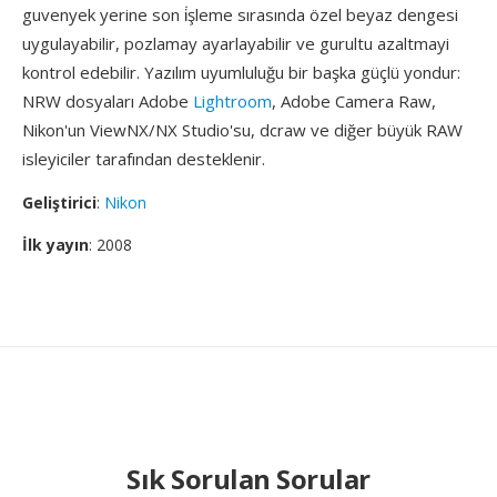
guvenyek yerine son i̇şleme sırasında özel beyaz dengesi
uygulayabilir, pozlamay ayarlayabilir ve gurultu azaltmayi
kontrol edebilir. Yazılım uyumluluğu bir başka güçlü yondur:
NRW dosyaları Adobe
Lightroom
, Adobe Camera Raw,
Nikon'un ViewNX/NX Studio'su, dcraw ve diğer büyük RAW
isleyiciler tarafından desteklenir.
Geliştirici
:
Nikon
İlk yayın
: 2008
Sık Sorulan Sorular