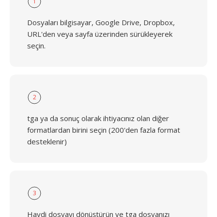
1
Dosyaları bilgisayar, Google Drive, Dropbox,
URL'den veya sayfa üzerinden sürükleyerek
seçin.
2
tga ya da sonuç olarak ihtiyacınız olan diğer
formatlardan birini seçin (200'den fazla format
desteklenir)
3
Haydi dosyayı dönüştürün ve tga dosyanızı