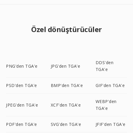
Özel dönüştürücüler
DDS'den
PNG'den TGA'e
JPG'den TGA'e
TGA'e
PSD'den TGA'e
BMP'den TGA'e
GIF'den TGA'e
WEBP'den
JPEG'den TGA'e
XCF'den TGA'e
TGA'e
PDF'den TGA'e
SVG'den TGA'e
JFIF'den TGA'e