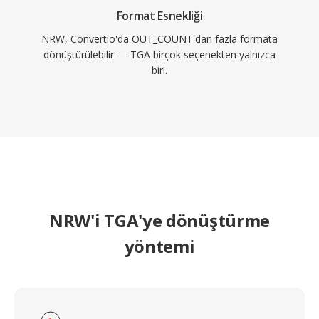
Format Esnekliği
NRW, Convertio'da OUT_COUNT'dan fazla formata
dönüştürülebilir — TGA birçok seçenekten yalnızca
biri.
NRW'i TGA'ye dönüştürme
yöntemi