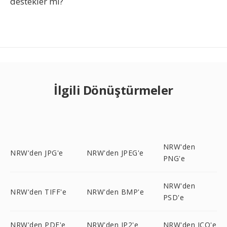
destekler mi?
İlgili Dönüştürmeler
NRW'den
NRW'den JPG'e
NRW'den JPEG'e
PNG'e
NRW'den
NRW'den TIFF'e
NRW'den BMP'e
PSD'e
NRW'den PDF'e
NRW'den JP2'e
NRW'den ICO'e