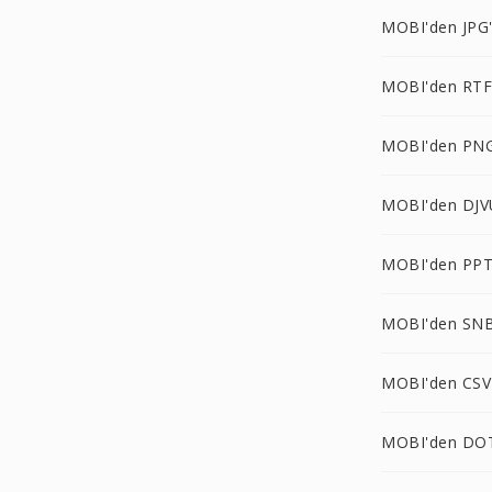
MOBI'den JPG
MOBI'den RTF
MOBI'den PNG
MOBI'den DJV
MOBI'den PPT
MOBI'den SNB
MOBI'den CSV
MOBI'den DO