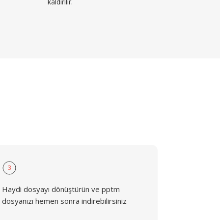
kaldırılır.
3
Haydi dosyayı dönüştürün ve pptm
dosyanızı hemen sonra indirebilirsiniz