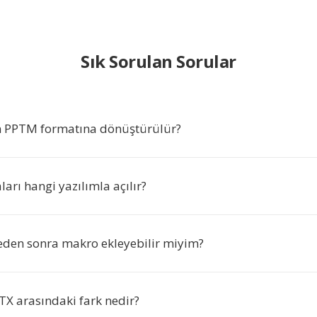
Sık Sorulan Sorular
 PPTM formatına dönüştürülür?
rı hangi yazılımla açılır?
en sonra makro ekleyebilir miyim?
TX arasındaki fark nedir?