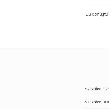
Bu dönüştür
MOBI'den PDF
MOBI'den DO