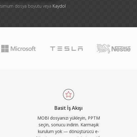
aksimum dosya boyutu veya
Kaydol
Basit İş Akışı
MOBI dosyanızı yükleyin, PPTM
seçin, sonucu indirin. Karmaşık
kurulum yok — dönüştürücü e-