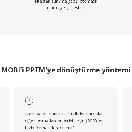
kitaptan sunuma geçişi otomatik
olarak gerçekleştirir.
MOBI'i PPTM'ye dönüştürme yöntemi
2
pptm ya da sonuç olarak ihtiyacınız olan
diğer formatlardan birini seçin (200'den
fazla format desteklenir)