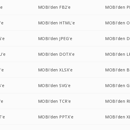
'e
MOBI'den FB2'e
MOBI'den P
'e
MOBI'den HTML'e
MOBI'den O
'e
MOBI'den JPEG'e
MOBI'den 
U'e
MOBI'den DOTX'e
MOBI'den L
'e
MOBI'den XLSX'e
MOBI'den B
'e
MOBI'den SVG'e
MOBI'den GI
'e
MOBI'den TCR'e
MOBI'den R
T'e
MOBI'den PPTX'e
MOBI'den X