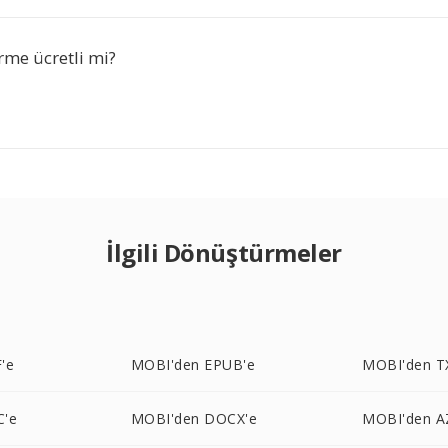
me ücretli mi?
İlgili Dönüştürmeler
'e
MOBI'den EPUB'e
MOBI'den T
C'e
MOBI'den DOCX'e
MOBI'den A