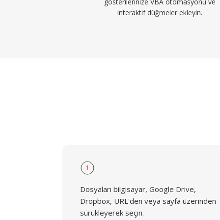
gösterilerinize VBA otomasyonu ve
interaktif düğmeler ekleyin.
1
Dosyaları bilgisayar, Google Drive,
Dropbox, URL'den veya sayfa üzerinden
sürükleyerek seçin.