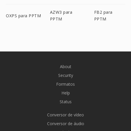
AZW3 para
FB2 para
OXPS para PPTM
PPTM
PPTM
About
Security
Formatos
Help
Status
Conversor de vídeo
Conversor de áudio