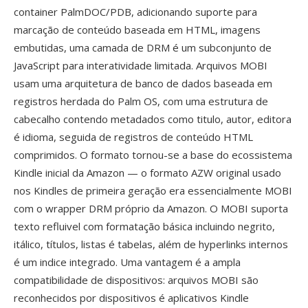
container PalmDOC/PDB, adicionando suporte para
marcação de conteúdo baseada em HTML, imagens
embutidas, uma camada de DRM é um subconjunto de
JavaScript para interatividade limitada. Arquivos MOBI
usam uma arquitetura de banco de dados baseada em
registros herdada do Palm OS, com uma estrutura de
cabecalho contendo metadados como titulo, autor, editora
é idioma, seguida de registros de conteúdo HTML
comprimidos. O formato tornou-se a base do ecossistema
Kindle inicial da Amazon — o formato AZW original usado
nos Kindles de primeira geração era essencialmente MOBI
com o wrapper DRM próprio da Amazon. O MOBI suporta
texto refluivel com formatação básica incluindo negrito,
itálico, títulos, listas é tabelas, além de hyperlinks internos
é um indice integrado. Uma vantagem é a ampla
compatibilidade de dispositivos: arquivos MOBI são
reconhecidos por dispositivos é aplicativos Kindle