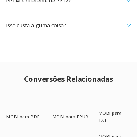
PPTM é diferente de PPTX?
Isso custa alguma coisa?
Conversões Relacionadas
MOBI para
MOBI para PDF
MOBI para EPUB
TXT
MOBI para