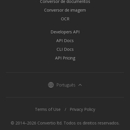
Conversor de documentos
Conversor de imagem
OCR
Developers API
API Docs
CLI Docs
API Pricing
Português
Terms of Use
Privacy Policy
© 2014–2026 Convertio ltd. Todos os direitos reservados.