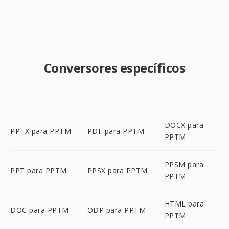
Conversores específicos
DOCX para
PPTX para PPTM
PDF para PPTM
PPTM
PPSM para
PPT para PPTM
PPSX para PPTM
PPTM
HTML para
DOC para PPTM
ODP para PPTM
PPTM