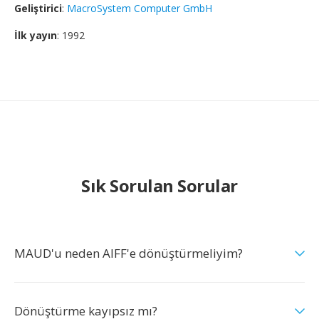
Geliştirici
:
MacroSystem Computer GmbH
İlk yayın
: 1992
Sık Sorulan Sorular
MAUD'u neden AIFF'e dönüştürmeliyim?
Dönüştürme kayıpsız mı?