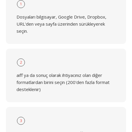
1
Dosyaları bilgisayar, Google Drive, Dropbox,
URL'den veya sayfa üzerinden sürükleyerek
seçin.
2
aiff ya da sonuç olarak ihtiyacınız olan diğer
formatlardan birini seçin (200'den fazla format
desteklenir)
3