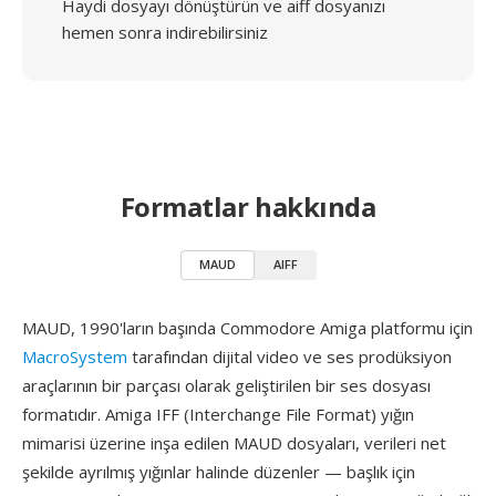
Haydi dosyayı dönüştürün ve aiff dosyanızı
hemen sonra indirebilirsiniz
Formatlar hakkında
MAUD
AIFF
MAUD, 1990'ların başında Commodore Amiga platformu için
MacroSystem
tarafından dijital video ve ses prodüksiyon
araçlarının bir parçası olarak geliştirilen bir ses dosyası
formatıdır. Amiga IFF (Interchange File Format) yığın
mimarisi üzerine inşa edilen MAUD dosyaları, verileri net
şekilde ayrılmış yığınlar halinde düzenler — başlık için