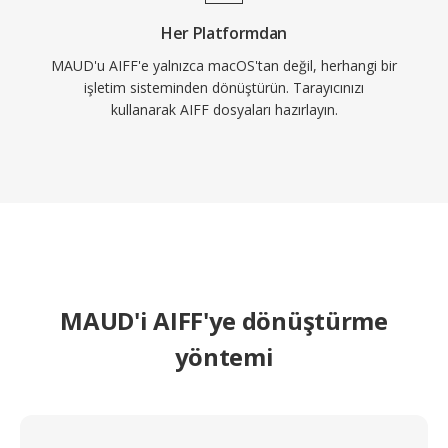
Her Platformdan
MAUD'u AIFF'e yalnızca macOS'tan değil, herhangi bir
işletim sisteminden dönüştürün. Tarayıcınızı
kullanarak AIFF dosyaları hazırlayın.
MAUD'i AIFF'ye dönüştürme
yöntemi