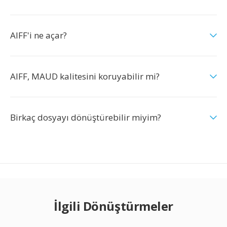
AIFF'i ne açar?
AIFF, MAUD kalitesini koruyabilir mi?
Birkaç dosyayı dönüştürebilir miyim?
İlgili Dönüştürmeler