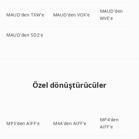
MAUD'den
MAUD'den TXW'e
MAUD'den VOX'e
WVE'e
MAUD'den SD2'e
Özel dönüştürücüler
MP4'den
MP3'den AIFF'e
M4A'den AIFF'e
AIFF'e