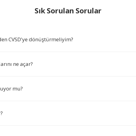
Sık Sorulan Sorular
en CVSD'ye dönüştürmeliyim?
arını ne açar?
nuyor mu?
?