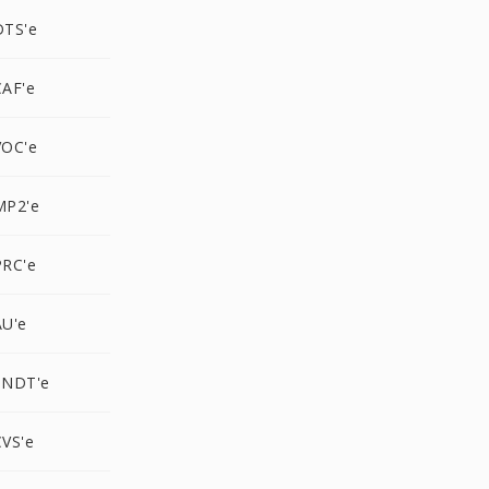
DTS'e
AF'e
VOC'e
MP2'e
RC'e
U'e
SNDT'e
VS'e