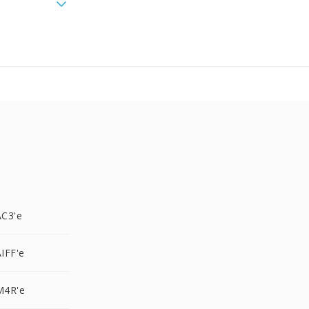
C3'e
IFF'e
M4R'e