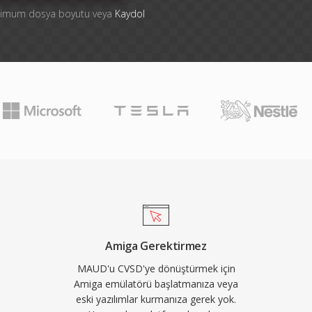
ksimum dosya boyutu veya
Kaydol
Amiga Gerektirmez
MAUD'u CVSD'ye dönüştürmek için
Amiga emülatörü başlatmanıza veya
eski yazılımlar kurmanıza gerek yok.