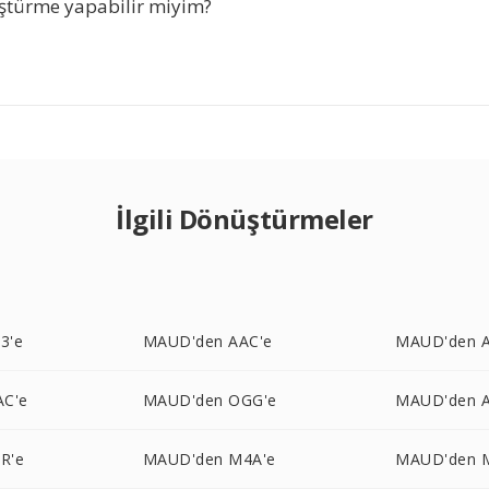
ştürme yapabilir miyim?
İlgili Dönüştürmeler
3'e
MAUD'den AAC'e
MAUD'den A
AC'e
MAUD'den OGG'e
MAUD'den A
R'e
MAUD'den M4A'e
MAUD'den 