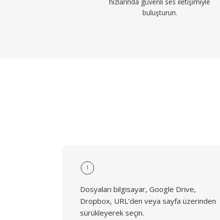
hızlarında güvenli ses iletişimiyle
buluşturun.
1
Dosyaları bilgisayar, Google Drive,
Dropbox, URL'den veya sayfa üzerinden
sürükleyerek seçin.