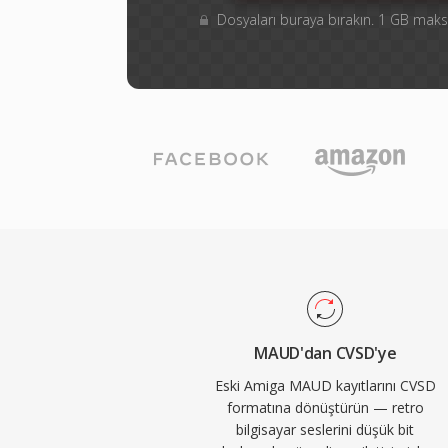
Dosyaları buraya bırakın. 1 GB ma
MAUD'dan CVSD'ye
Eski Amiga MAUD kayıtlarını CVSD
formatına dönüştürün — retro
bilgisayar seslerini düşük bit