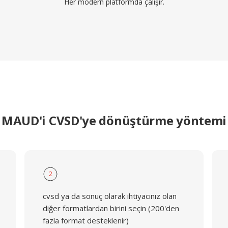
Her modern platformda çalışır.
MAUD'i CVSD'ye dönüştürme yöntemi
2
cvsd ya da sonuç olarak ihtiyacınız olan
diğer formatlardan birini seçin (200'den
fazla format desteklenir)