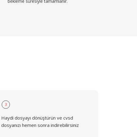
bekleme süresiyle tamamlanır.
3
Haydi dosyayı dönüştürün ve cvsd
dosyanızı hemen sonra indirebilirsiniz