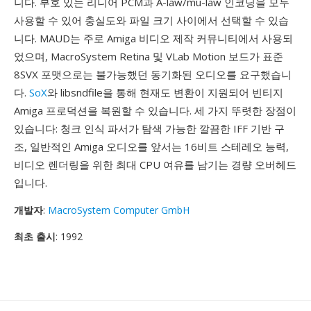
니다. 부호 있는 리니어 PCM과 A-law/mu-law 인코딩을 모두
사용할 수 있어 충실도와 파일 크기 사이에서 선택할 수 있습
니다. MAUD는 주로 Amiga 비디오 제작 커뮤니티에서 사용되
었으며, MacroSystem Retina 및 VLab Motion 보드가 표준
8SVX 포맷으로는 불가능했던 동기화된 오디오를 요구했습니
다.
SoX
와 libsndfile을 통해 현재도 변환이 지원되어 빈티지
Amiga 프로덕션을 복원할 수 있습니다. 세 가지 뚜렷한 장점이
있습니다: 청크 인식 파서가 탐색 가능한 깔끔한 IFF 기반 구
조, 일반적인 Amiga 오디오를 앞서는 16비트 스테레오 능력,
비디오 렌더링을 위한 최대 CPU 여유를 남기는 경량 오버헤드
입니다.
개발자
:
MacroSystem Computer GmbH
최초 출시
: 1992