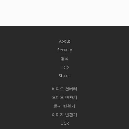
About
Security
형식
Help
Status
비디오 컨버터
오디오 변환기
문서 변환기
이미지 변환기
OCR