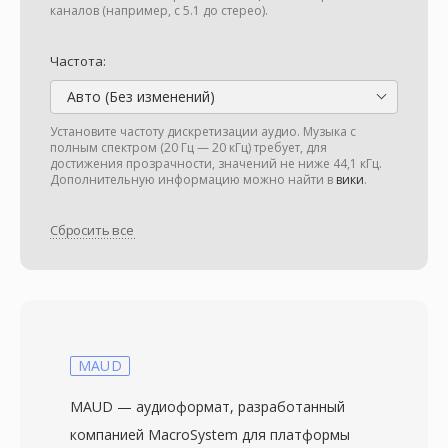
каналов (например, с 5.1 до стерео).
Частота:
Авто (Без изменений)
Установите частоту дискретизации аудио. Музыка с
полным спектром (20 Гц — 20 кГц) требует, для
достижения прозрачности, значений не ниже 44,1 кГц.
Дополнительную информацию можно найти в
вики
.
Сбросить все
MAUD
MAUD — аудиоформат, разработанный
компанией MacroSystem для платформы