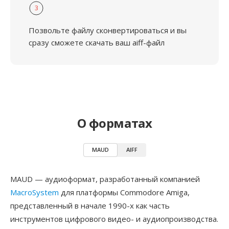
3
Позвольте файлу сконвертироваться и вы
сразу сможете скачать ваш aiff-файл
О форматах
MAUD
AIFF
MAUD — аудиоформат, разработанный компанией
MacroSystem
для платформы Commodore Amiga,
представленный в начале 1990-х как часть
инструментов цифрового видео- и аудиопроизводства.