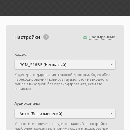
Настройки
Расширенные
Кодек:
PCM_S16BE (Несжатый)
Кодек для кодирования звуковой дорожки. Кодек «Без
перекодирования» копирует аудиопоток из входного
файла в выходной без перекодирования, если это
возможно.
Аудиоканалы:
Авто (Без изменений)
Установите количество аудиоканалов. Эта настройка
наиболее полезна при понижающем микшировании