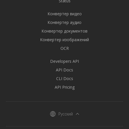
Status
Конвертер видео
Конвертер аудио
Конвертер документов
Конвертер изображений
OCR
Developers API
API Docs
CLI Docs
API Pricing
Русский