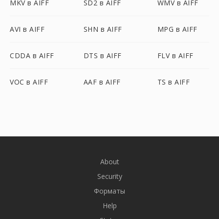
MKV в AIFF
SD2 в AIFF
WMV в AIFF
AVI в AIFF
SHN в AIFF
MPG в AIFF
CDDA в AIFF
DTS в AIFF
FLV в AIFF
VOC в AIFF
AAF в AIFF
TS в AIFF
About
Security
Форматы
Help