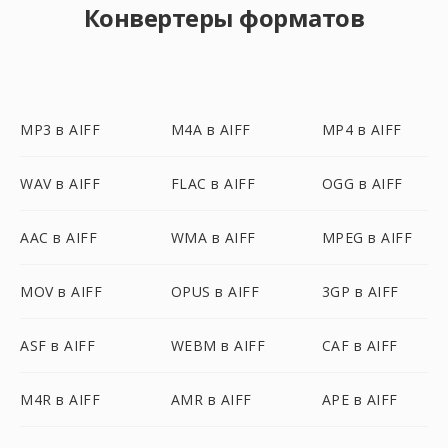
Конвертеры форматов
MP3 в AIFF
M4A в AIFF
MP4 в AIFF
WAV в AIFF
FLAC в AIFF
OGG в AIFF
AAC в AIFF
WMA в AIFF
MPEG в AIFF
MOV в AIFF
OPUS в AIFF
3GP в AIFF
ASF в AIFF
WEBM в AIFF
CAF в AIFF
M4R в AIFF
AMR в AIFF
APE в AIFF