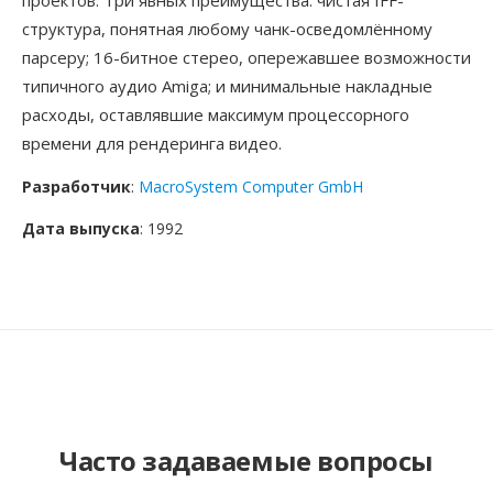
проектов. Три явных преимущества: чистая IFF-
структура, понятная любому чанк-осведомлённому
парсеру; 16-битное стерео, опережавшее возможности
типичного аудио Amiga; и минимальные накладные
расходы, оставлявшие максимум процессорного
времени для рендеринга видео.
Разработчик
:
MacroSystem Computer GmbH
Дата выпуска
: 1992
Часто задаваемые вопросы