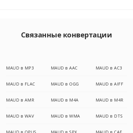
Связанные конвертации
MAUD в MP3
MAUD в AAC
MAUD в AC3
MAUD в FLAC
MAUD в OGG
MAUD в AIFF
MAUD в AMR
MAUD в M4A
MAUD в M4R
MAUD в WAV
MAUD в WMA
MAUD в DTS
MAUD в OPUS
MAUD в SPX
MAUD в CAF