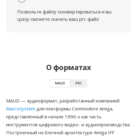
Позвольте файлу сконвертироваться и вы
сразу сможете скачать ваш prc-файл
О форматах
MAUD
PRC
MAUD — аудиоформат, разработанный компанией
MacroSystem
для платформы Commodore Amiga,
представленный в начале 1990-х как часть
инструментов цифрового видео- и аудиопроизводства.
Построенный на блочной архитектуре Amiga IFF