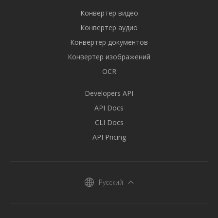
Конвертер видео
Конвертер аудио
Конвертер документов
Конвертер изображений
OCR
Developers API
API Docs
CLI Docs
API Pricing
Русский