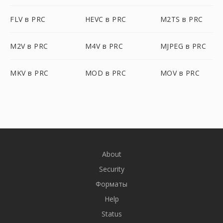
FLV в PRC
HEVC в PRC
M2TS в PRC
M2V в PRC
M4V в PRC
MJPEG в PRC
MKV в PRC
MOD в PRC
MOV в PRC
About
Security
Форматы
Help
Status