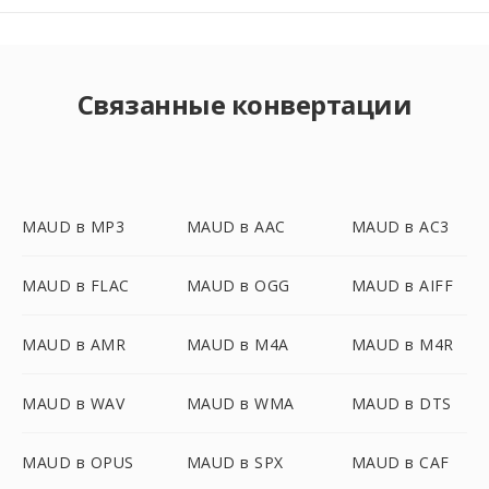
Связанные конвертации
MAUD в MP3
MAUD в AAC
MAUD в AC3
MAUD в FLAC
MAUD в OGG
MAUD в AIFF
MAUD в AMR
MAUD в M4A
MAUD в M4R
MAUD в WAV
MAUD в WMA
MAUD в DTS
MAUD в OPUS
MAUD в SPX
MAUD в CAF