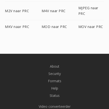
MJPEG naar
M2V naar PRC
M4V naar PRC
PRC
MKV naar PRC
MOD naar PRC
MOV naar PRC
About
Security
Formats
Help
Status
Video converteerder