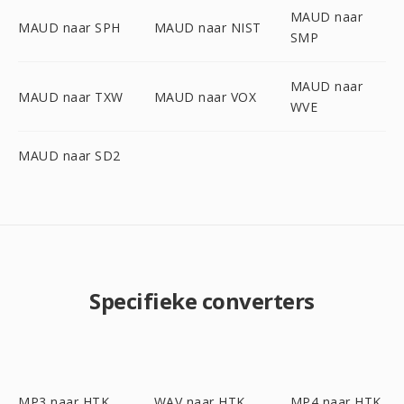
MAUD naar
MAUD naar SPH
MAUD naar NIST
SMP
MAUD naar
MAUD naar TXW
MAUD naar VOX
WVE
MAUD naar SD2
Specifieke converters
MP3 naar HTK
WAV naar HTK
MP4 naar HTK