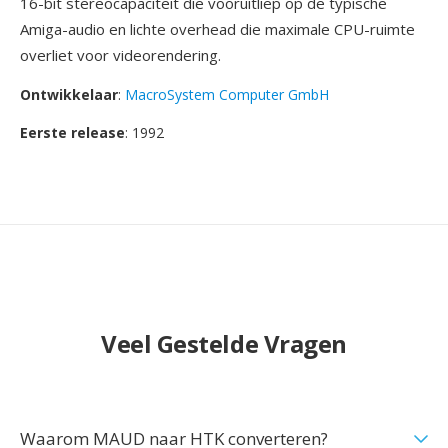
16-bit stereocapaciteit die vooruitliep op de typische
Amiga-audio en lichte overhead die maximale CPU-ruimte
overliet voor videorendering.
Ontwikkelaar
:
MacroSystem Computer GmbH
Eerste release
: 1992
Veel Gestelde Vragen
Waarom MAUD naar HTK converteren?