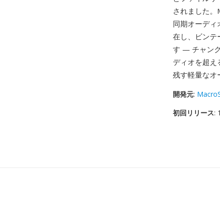
されました。Ma
同期オーディ
在し、ビンテ
す — チャン
ディオを超え
残す軽量なオ
開発元
:
Macro
初回リリース
: