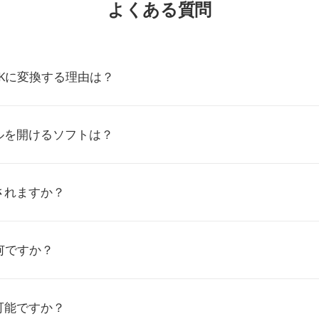
よくある質問
TKに変換する理由は？
ルを開けるソフトは？
されますか？
何ですか？
可能ですか？