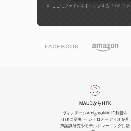
ここにファイルをドロップする. 1 GB 
MAUDからHTK
ヴィンテージAmigaのMAUD録音を
HTKに変換 — レトロオーディオを音
声認識研究やモデルトレーニングに活