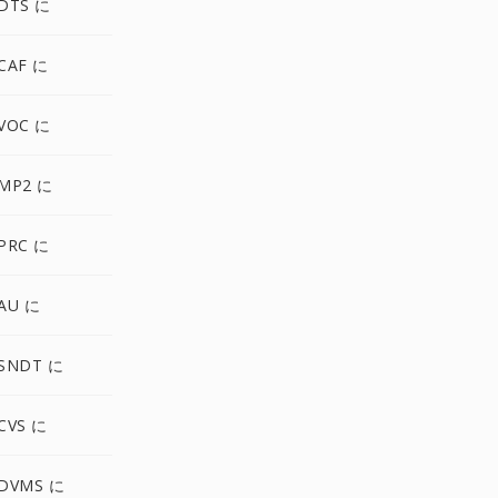
DTS に
CAF に
VOC に
MP2 に
PRC に
AU に
SNDT に
CVS に
DVMS に