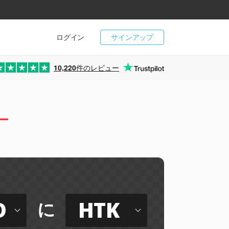
ログイン
サインアップ
10,220
件のレビュー
ー
D
HTK
に