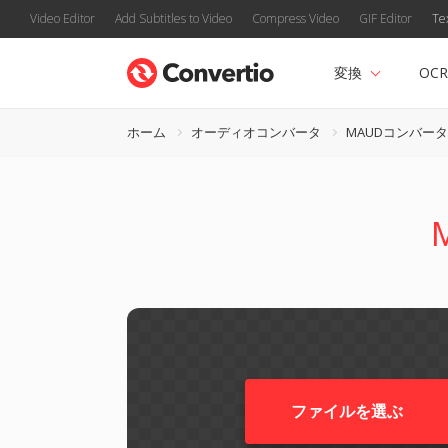
Video Editor
Add Subtitles to Video
Compress Video
GIF Editor
Te
変換
OCR
ホーム
オーディオコンバータ
MAUDコンバー
ファイルを選ぶ