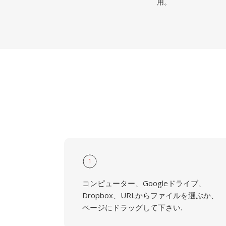
用。
1
コンピューター、Googleドライブ、
Dropbox、URLからファイルを選ぶか、
ページにドラッグして下さい.