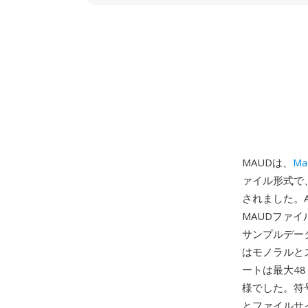
MAUDは、
Ma
ァイル形式で
されました。Ami
MAUDファ
サンプルデー
はモノラルと
ートは最大48
様でした。符号
とファイルサ