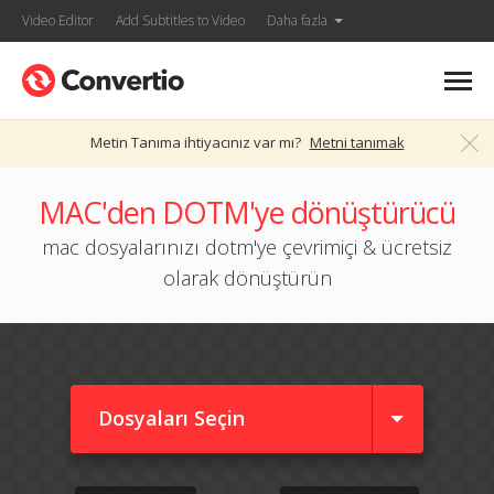
Video Editor
Add Subtitles to Video
Daha fazla
Metin Tanıma ihtiyacınız var mı?
Metni tanımak
MAC'den DOTM'ye dönüştürücü
mac dosyalarınızı dotm'ye çevrimiçi & ücretsiz
olarak dönüştürün
Dosyaları Seçin