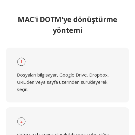
MAC'i DOTM'ye dönüştürme
yöntemi
1
Dosyaları bilgisayar, Google Drive, Dropbox,
URL'den veya sayfa üzerinden sürükleyerek
seçin.
2
dotm ya da sonuç olarak ihtiyacınız olan diğer