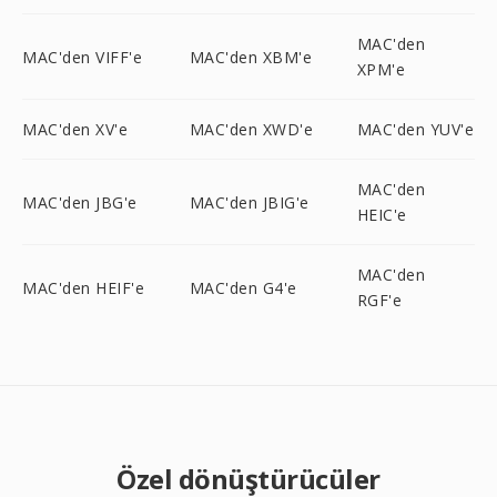
MAC'den
MAC'den VIFF'e
MAC'den XBM'e
XPM'e
MAC'den XV'e
MAC'den XWD'e
MAC'den YUV'e
MAC'den
MAC'den JBG'e
MAC'den JBIG'e
HEIC'e
MAC'den
MAC'den HEIF'e
MAC'den G4'e
RGF'e
Özel dönüştürücüler