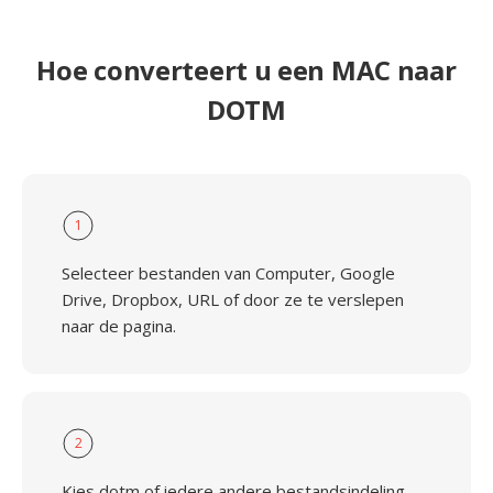
Hoe converteert u een MAC naar
DOTM
1
Selecteer bestanden van Computer, Google
Drive, Dropbox, URL of door ze te verslepen
naar de pagina.
2
Kies dotm of iedere andere bestandsindeling