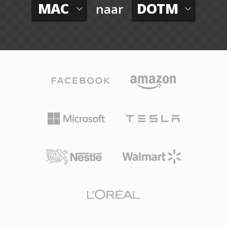
MAC
DOTM
naar