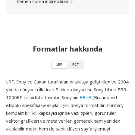
hemen sonra indirebilirsiniz
Formatlar hakkında
LRF
PCT
LRF, Sony ve Canon tarafından ortaklaşa geliştirilen ve 2004
yılında dünyanın i̇lk ticari E Ink e-okuyucusu Sony Librie EBR-
1000EP ile birlikte tanıtılan Sony'nın
BBeB
(Broadband
eBook) spesifikasyonuyla ilişkili dosya formatıdır. Format,
kompakt bir i̇kili kapsayıcı içinde yazı tipleri, görüntüler,
vektör grafikleri ve meta verileri gömerek hem yeniden
akıtılabilir metin hem de sabit düzen sayfa işlemeyi