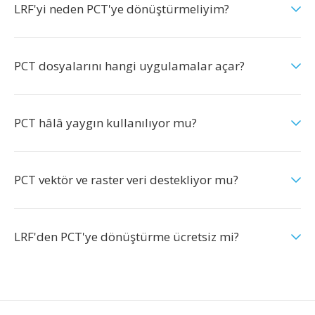
LRF'yi neden PCT'ye dönüştürmeliyim?
PCT dosyalarını hangi uygulamalar açar?
PCT hâlâ yaygın kullanılıyor mu?
PCT vektör ve raster veri destekliyor mu?
LRF'den PCT'ye dönüştürme ücretsiz mi?