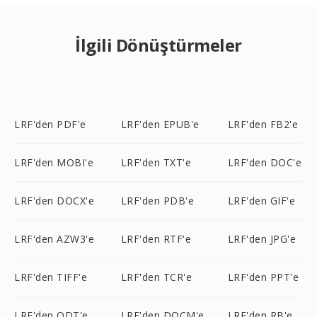
İlgili Dönüştürmeler
LRF'den PDF'e
LRF'den EPUB'e
LRF'den FB2'e
LRF'den MOBI'e
LRF'den TXT'e
LRF'den DOC'e
LRF'den DOCX'e
LRF'den PDB'e
LRF'den GIF'e
LRF'den AZW3'e
LRF'den RTF'e
LRF'den JPG'e
LRF'den TIFF'e
LRF'den TCR'e
LRF'den PPT'e
LRF'den ODT'e
LRF'den DOCM'e
LRF'den RB'e