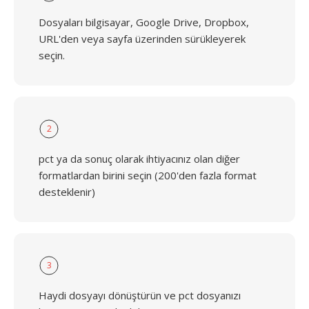
Dosyaları bilgisayar, Google Drive, Dropbox,
URL'den veya sayfa üzerinden sürükleyerek
seçin.
2
pct ya da sonuç olarak ihtiyacınız olan diğer
formatlardan birini seçin (200'den fazla format
desteklenir)
3
Haydi dosyayı dönüştürün ve pct dosyanızı