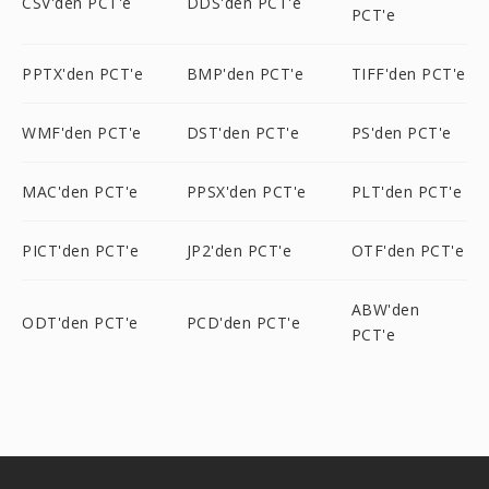
CSV'den PCT'e
DDS'den PCT'e
PCT'e
PPTX'den PCT'e
BMP'den PCT'e
TIFF'den PCT'e
WMF'den PCT'e
DST'den PCT'e
PS'den PCT'e
MAC'den PCT'e
PPSX'den PCT'e
PLT'den PCT'e
PICT'den PCT'e
JP2'den PCT'e
OTF'den PCT'e
ABW'den
ODT'den PCT'e
PCD'den PCT'e
PCT'e