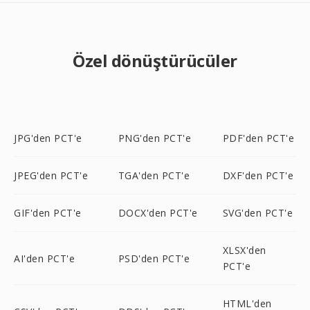
Özel dönüştürücüler
JPG'den PCT'e
PNG'den PCT'e
PDF'den PCT'e
JPEG'den PCT'e
TGA'den PCT'e
DXF'den PCT'e
GIF'den PCT'e
DOCX'den PCT'e
SVG'den PCT'e
XLSX'den
AI'den PCT'e
PSD'den PCT'e
PCT'e
HTML'den