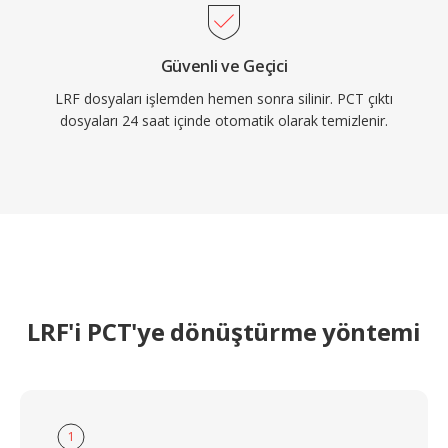
Güvenli ve Geçici
LRF dosyaları işlemden hemen sonra silinir. PCT çıktı
dosyaları 24 saat içinde otomatik olarak temizlenir.
LRF'i PCT'ye dönüştürme yöntemi
1