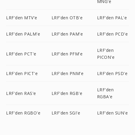
MNG'e
LRF'den MTV'e
LRF'den OTB'e
LRF'den PAL'e
LRF'den PALM'e
LRF'den PAM'e
LRF'den PCD'e
LRF'den
LRF'den PCT'e
LRF'den PFM'e
PICON'e
LRF'den PICT'e
LRF'den PNM'e
LRF'den PSD'e
LRF'den
LRF'den RAS'e
LRF'den RGB'e
RGBA'e
LRF'den RGBO'e
LRF'den SGI'e
LRF'den SUN'e