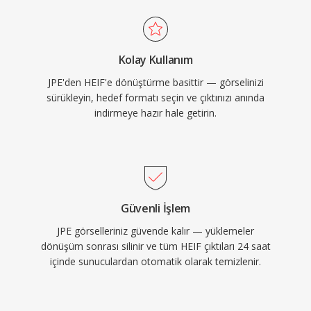
Kolay Kullanım
JPE'den HEIF'e dönüştürme basittir — görselinizi
sürükleyin, hedef formatı seçin ve çıktınızı anında
indirmeye hazır hale getirin.
Güvenli İşlem
JPE görselleriniz güvende kalır — yüklemeler
dönüşüm sonrası silinir ve tüm HEIF çıktıları 24 saat
içinde sunuculardan otomatik olarak temizlenir.