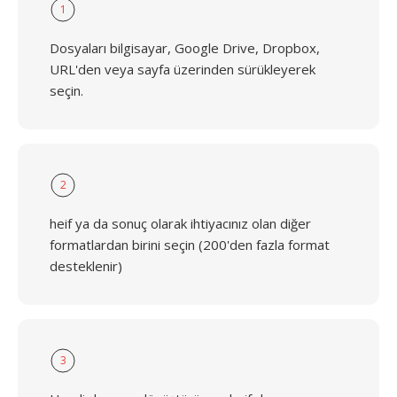
1
Dosyaları bilgisayar, Google Drive, Dropbox,
URL'den veya sayfa üzerinden sürükleyerek
seçin.
2
heif ya da sonuç olarak ihtiyacınız olan diğer
formatlardan birini seçin (200'den fazla format
desteklenir)
3