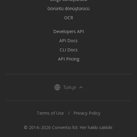
Görüntü dönüştürücü
OCR
Developers API
API Docs
CLI Docs
API Pricing
Türkçe
Terms of Use
Privacy Policy
© 2014–2026 Convertio ltd. Her hakkı saklıdır.