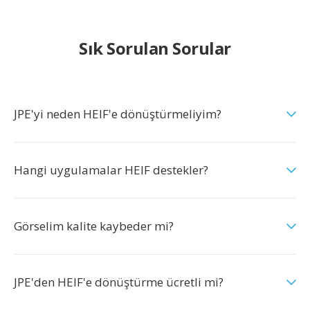
Sık Sorulan Sorular
JPE'yi neden HEIF'e dönüştürmeliyim?
Hangi uygulamalar HEIF destekler?
Görselim kalite kaybeder mi?
JPE'den HEIF'e dönüştürme ücretli mi?