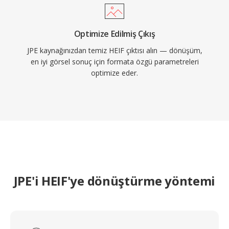
Optimize Edilmiş Çıkış
JPE kaynağınızdan temiz HEIF çıktısı alın — dönüşüm,
en iyi görsel sonuç için formata özgü parametreleri
optimize eder.
JPE'i HEIF'ye dönüştürme yöntemi