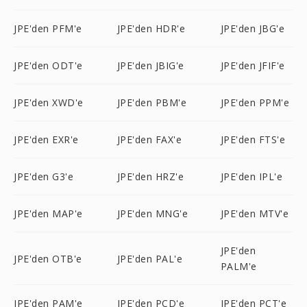
JPE'den PFM'e
JPE'den HDR'e
JPE'den JBG'e
JPE'den ODT'e
JPE'den JBIG'e
JPE'den JFIF'e
JPE'den XWD'e
JPE'den PBM'e
JPE'den PPM'e
JPE'den EXR'e
JPE'den FAX'e
JPE'den FTS'e
JPE'den G3'e
JPE'den HRZ'e
JPE'den IPL'e
JPE'den MAP'e
JPE'den MNG'e
JPE'den MTV'e
JPE'den
JPE'den OTB'e
JPE'den PAL'e
PALM'e
JPE'den PAM'e
JPE'den PCD'e
JPE'den PCT'e