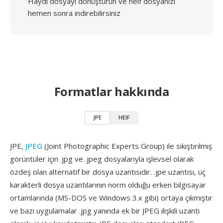
Haydi dosyayı dönüştürün ve heif dosyanızı
hemen sonra indirebilirsiniz
Formatlar hakkında
JPE
HEIF
JPE,
JPEG
(Joint Photographic Experts Group) ile sıkıştırılmış
görüntüler için .jpg ve .jpeg dosyalarıyla işlevsel olarak
özdeş olan alternatif bir dosya uzantısıdır. .jpe uzantısı, üç
karakterli dosya uzantılarının norm olduğu erken bilgisayar
ortamlarında (MS-DOS ve Windows 3.x gibi) ortaya çıkmıştır
ve bazı uygulamalar .jpg yanında ek bir JPEG ilişkili uzantı