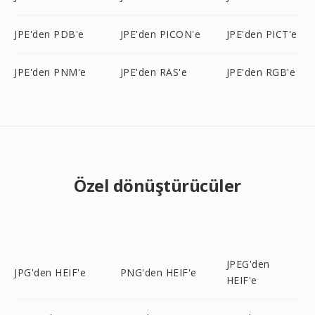
JPE'den PDB'e
JPE'den PICON'e
JPE'den PICT'e
JPE'den PNM'e
JPE'den RAS'e
JPE'den RGB'e
Özel dönüştürücüler
JPEG'den
JPG'den HEIF'e
PNG'den HEIF'e
HEIF'e