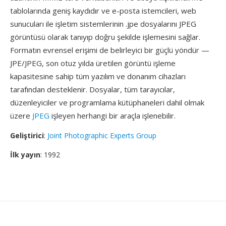
tablolarında geniş kaydıdır ve e-posta istemcileri, web
sunucuları ile işletim sistemlerinin .jpe dosyalarını JPEG
görüntüsü olarak tanıyıp doğru şekilde işlemesini sağlar.
Formatın evrensel erişimi de belirleyici bir güçlü yöndür —
JPE/JPEG, son otuz yılda üretilen görüntü işleme
kapasitesine sahip tüm yazılım ve donanım cihazları
tarafından desteklenir. Dosyalar, tüm tarayıcılar,
düzenleyiciler ve programlama kütüphaneleri dahil olmak
üzere
JPEG
işleyen herhangi bir araçla işlenebilir.
Geliştirici
:
Joint Photographic Experts Group
İlk yayın
: 1992