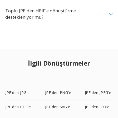
Toplu JPE'den HEIF'e dönüştürme
destekleniyor mu?
İlgili Dönüştürmeler
JPE'den JPG'e
JPE'den PNG'e
JPE'den JPEG'e
JPE'den PDF'e
JPE'den SVG'e
JPE'den ICO'e