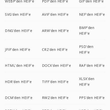
WEBP'den HEIF'e
PDF'den HEIF'e
GIF'den HEIF'e
SVG'den HEIF'e
AVIF'den HEIF'e
NEF'den HEIF'e
BMP'den
DNG'den HEIF'e
ARW'den HEIF'e
HEIF'e
PSD'den
JFIF'den HEIF'e
CR2'den HEIF'e
HEIF'e
HTML'den HEIF'e
DOCX'den HEIF'e
RAF'den HEIF'e
XLSX'den
HDR'den HEIF'e
TIFF'den HEIF'e
HEIF'e
DCM'den HEIF'e
RW2'den HEIF'e
PPS'den HEIF'e