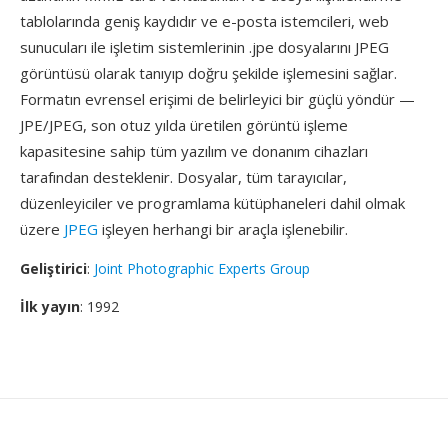
tablolarında geniş kaydıdır ve e-posta istemcileri, web
sunucuları ile işletim sistemlerinin .jpe dosyalarını JPEG
görüntüsü olarak tanıyıp doğru şekilde işlemesini sağlar.
Formatın evrensel erişimi de belirleyici bir güçlü yöndür —
JPE/JPEG, son otuz yılda üretilen görüntü işleme
kapasitesine sahip tüm yazılım ve donanım cihazları
tarafından desteklenir. Dosyalar, tüm tarayıcılar,
düzenleyiciler ve programlama kütüphaneleri dahil olmak
üzere
JPEG
işleyen herhangi bir araçla işlenebilir.
Geliştirici
:
Joint Photographic Experts Group
İlk yayın
: 1992