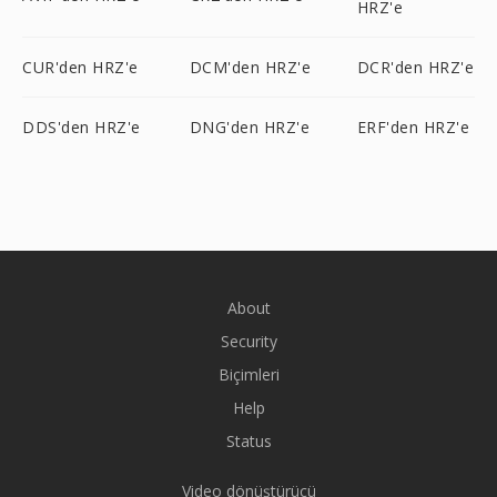
HRZ'e
CUR'den HRZ'e
DCM'den HRZ'e
DCR'den HRZ'e
DDS'den HRZ'e
DNG'den HRZ'e
ERF'den HRZ'e
About
Security
Biçimleri
Help
Status
Video dönüştürücü