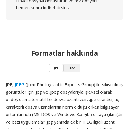
Haydi dosyayı dönüştürün ve hrz dosyanızı
hemen sonra indirebilirsiniz
Formatlar hakkında
JPE
HRZ
JPE,
JPEG
(Joint Photographic Experts Group) ile sıkıştırılmış
görüntüler için .jpg ve .jpeg dosyalarıyla işlevsel olarak
özdeş olan alternatif bir dosya uzantısıdır. .jpe uzantısı, üç
karakterli dosya uzantılarının norm olduğu erken bilgisayar
ortamlarında (MS-DOS ve Windows 3.x gibi) ortaya çıkmıştır
ve bazı uygulamalar .jpg yanında ek bir JPEG ilişkili uzantı