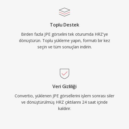
Toplu Destek
Birden fazla JPE görselini tek oturumda HRZ'ye
dönüştürün. Toplu yükleme yapın, formatı bir kez
seçin ve tüm sonuçları indirin.
Veri Gizliliği
Convertio, yüklenen JPE görsellerini işlem sonrası siler
ve dönüştürülmüş HRZ çıktılarını 24 saat içinde
kaldırır.