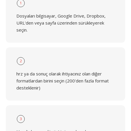
1
Dosyaları bilgisayar, Google Drive, Dropbox,
URL'den veya sayfa üzerinden sürükleyerek
seçin.
2
hrz ya da sonuç olarak ihtiyacınız olan diğer
formatlardan birini seçin (200'den fazla format
desteklenir)
3