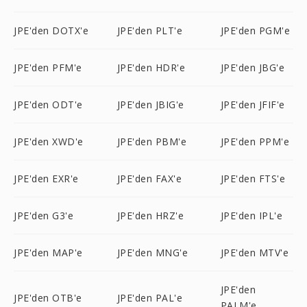
JPE'den DOTX'e
JPE'den PLT'e
JPE'den PGM'e
JPE'den PFM'e
JPE'den HDR'e
JPE'den JBG'e
JPE'den ODT'e
JPE'den JBIG'e
JPE'den JFIF'e
JPE'den XWD'e
JPE'den PBM'e
JPE'den PPM'e
JPE'den EXR'e
JPE'den FAX'e
JPE'den FTS'e
JPE'den G3'e
JPE'den HRZ'e
JPE'den IPL'e
JPE'den MAP'e
JPE'den MNG'e
JPE'den MTV'e
JPE'den
JPE'den OTB'e
JPE'den PAL'e
PALM'e