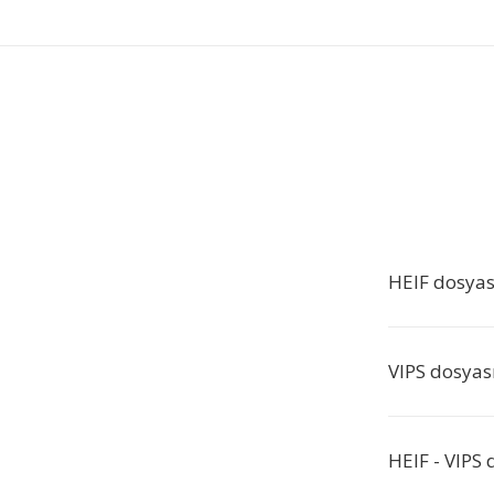
HEIF dosyas
VIPS dosyası 
HEIF - VIPS