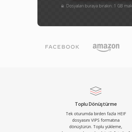
Dosyaları buraya bırakın. 1 GB m
Toplu Dönüştürme
Tek oturumda birden fazla HEIF
dosyasını VIPS formatına
dönüştürün. Toplu yükleme,