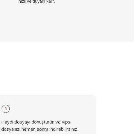
hızlı ve duyarlı kalır.
3
Haydi dosyayı dönüştürün ve vips
dosyanızı hemen sonra indirebilirsiniz