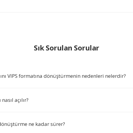
Sık Sorulan Sorular
ını VIPS formatına dönüştürmenin nedenleri nelerdir?
nasıl açılır?
 dönüştürme ne kadar sürer?