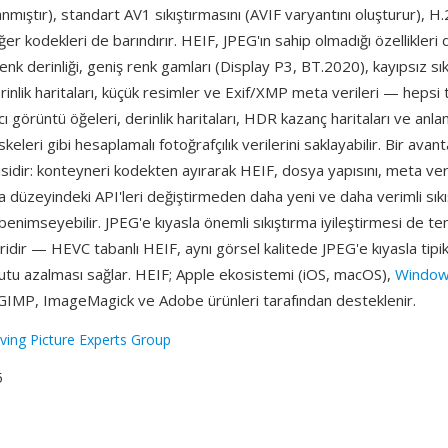
nmıştır), standart AV1 sıkıştırmasını (AVIF varyantını oluşturur), 
ğer kodekleri de barındırır. HEIF, JPEG'ın sahip olmadığı özellikleri
renk derinliği, geniş renk gamları (Display P3, BT.2020), kayıpsız sık
rinlik haritaları, küçük resimler ve Exif/XMP meta verileri — hepsi 
cı görüntü öğeleri, derinlik haritaları, HDR kazanç haritaları ve anl
eleri gibi hesaplamalı fotoğrafçılık verilerini saklayabilir. Bir avan
sidir: konteyneri kodekten ayırarak HEIF, dosya yapısını, meta ver
 düzeyindeki API'leri değiştirmeden daha yeni ve daha verimli sık
i benimseyebilir. JPEG'e kıyasla önemli sıkıştırma iyileştirmesi de t
ridir — HEVC tabanlı HEIF, aynı görsel kalitede JPEG'e kıyasla tipi
tu azalması sağlar. HEIF; Apple ekosistemi (iOS, macOS),
Windo
GIMP, ImageMagick ve Adobe ürünleri tarafından desteklenir.
ing Picture Experts Group
5