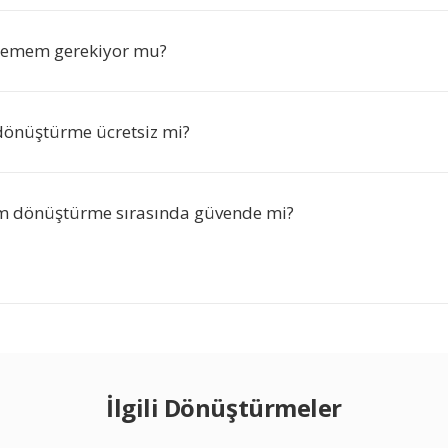
klemem gerekiyor mu?
 dönüştürme ücretsiz mi?
m dönüştürme sırasında güvende mi?
İlgili Dönüştürmeler