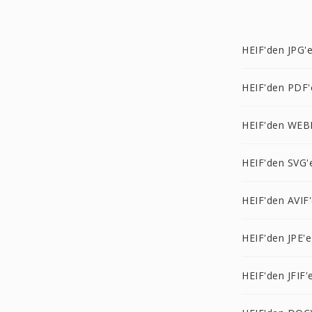
HEIF'den JPG'
HEIF'den PDF'
HEIF'den WEB
HEIF'den SVG'
HEIF'den AVIF
HEIF'den JPE'e
HEIF'den JFIF'