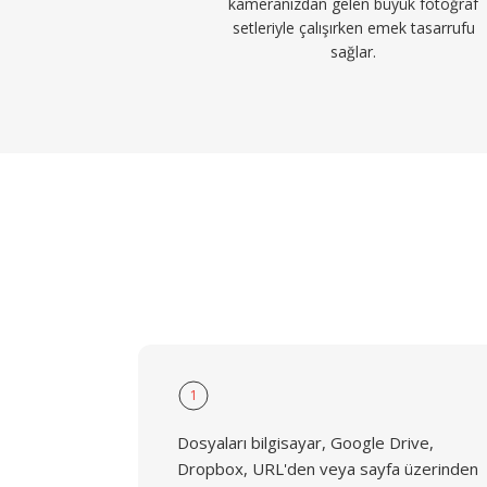
kameranızdan gelen büyük fotoğraf
setleriyle çalışırken emek tasarrufu
sağlar.
1
Dosyaları bilgisayar, Google Drive,
Dropbox, URL'den veya sayfa üzerinden