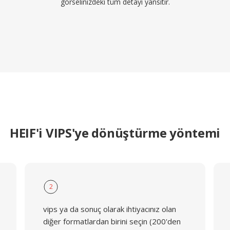
görselinizdeki tüm detayı yansıtır.
HEIF'i VIPS'ye dönüştürme yöntemi
2
vips ya da sonuç olarak ihtiyacınız olan
diğer formatlardan birini seçin (200'den