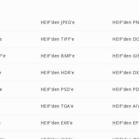
e
HEIF'den JPEG'e
HEIF'den PN
e
HEIF'den TIFF'e
HEIF'den D
P'e
HEIF'den BMP'e
HEIF'den GI
e
HEIF'den HDR'e
HEIF'den DX
'e
HEIF'den PSD'e
HEIF'den PD
HEIF'den TGA'e
HEIF'den AI'
e
HEIF'den EXR'e
HEIF'den EP