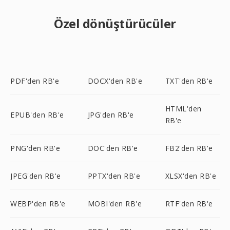
Özel dönüştürücüler
PDF'den RB'e
DOCX'den RB'e
TXT'den RB'e
HTML'den
EPUB'den RB'e
JPG'den RB'e
RB'e
PNG'den RB'e
DOC'den RB'e
FB2'den RB'e
JPEG'den RB'e
PPTX'den RB'e
XLSX'den RB'e
WEBP'den RB'e
MOBI'den RB'e
RTF'den RB'e