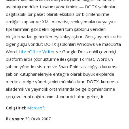
avantajı modüler tasarım yönetimidir — DOTX şablonları,
dağıtılabilir bir paket olarak eksiksiz bir biçimlendirme
kimliğini kapsar ve XML mimarisi, renk şemaları veya yazı
tipi tanımları gibi belirli öğeleri tüm şablonu yeniden
oluşturmadan güncellemeyi kolaylaştırır. Geniş uyumluluk bir
diğer güçlü yöndür: DOTX şablonları Windows ve macOS'ta
Word,
LibreOffice Writer
ve Google Docs dahil çevrimiçi
platformlarda (dönüştürme ile) çalışır. Format, Word'ün
şablon yönetim sistemi ve SharePoint aracılığıyla kurumsal
şablon kütüphaneleriyle entegre olarak büyük ekiplerde
merkezi belge yönetişimini mümkün kılar. DOTX, kurumsal,
akademik ve yayıncılık ortamlarında belge biçimlendirme
çerçevelerini dağıtmanın standardı haline gelmiştir.
Geliştirici
:
Microsoft
İlk yayın
: 30 Ocak 2007