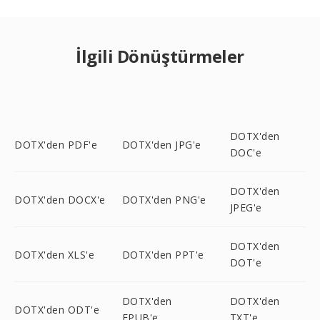
İlgili Dönüştürmeler
DOTX'den
DOTX'den PDF'e
DOTX'den JPG'e
DOC'e
DOTX'den
DOTX'den DOCX'e
DOTX'den PNG'e
JPEG'e
DOTX'den
DOTX'den XLS'e
DOTX'den PPT'e
DOT'e
DOTX'den
DOTX'den
DOTX'den ODT'e
EPUB'e
TXT'e