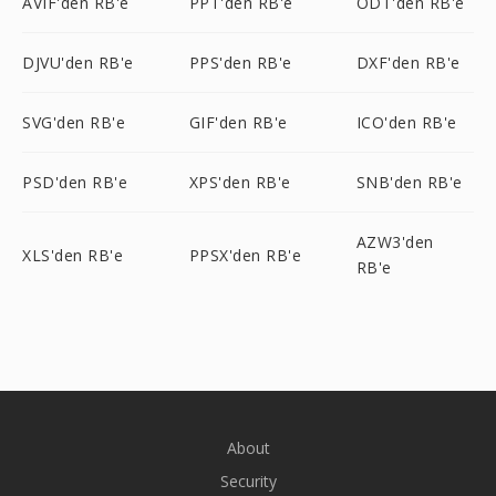
AVIF'den RB'e
PPT'den RB'e
ODT'den RB'e
DJVU'den RB'e
PPS'den RB'e
DXF'den RB'e
SVG'den RB'e
GIF'den RB'e
ICO'den RB'e
PSD'den RB'e
XPS'den RB'e
SNB'den RB'e
AZW3'den
XLS'den RB'e
PPSX'den RB'e
RB'e
About
Security