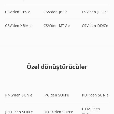
CSV'den PPS'e
CSV'den JPE'e
CSV'den JFIF'e
CSV'den XBM'e
CSV'den MTV'e
CSV'den DDS'e
Özel dönüştürücüler
PNG'den SUN'e
JPG'den SUN'e
PDF'den SUN'e
HTML'den
JPEG'den SUN'e
DOCX'den SUN'e