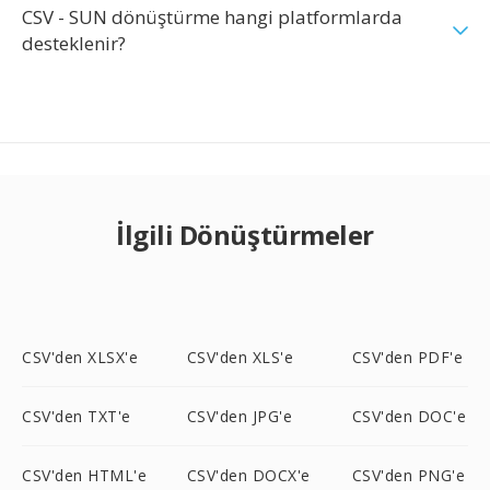
CSV - SUN dönüştürme hangi platformlarda
desteklenir?
İlgili Dönüştürmeler
CSV'den XLSX'e
CSV'den XLS'e
CSV'den PDF'e
CSV'den TXT'e
CSV'den JPG'e
CSV'den DOC'e
CSV'den HTML'e
CSV'den DOCX'e
CSV'den PNG'e