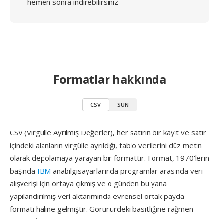
hemen sonra indirebilirsiniz
Formatlar hakkında
CSV
SUN
CSV (Virgülle Ayrılmış Değerler), her satırın bir kayıt ve satır
içindeki alanların virgülle ayrıldığı, tablo verilerini düz metin
olarak depolamaya yarayan bir formattır. Format, 1970'lerin
başında
IBM
anabilgisayarlarında programlar arasında veri
alışverişi için ortaya çıkmış ve o günden bu yana
yapılandırılmış veri aktarımında evrensel ortak payda
formatı haline gelmiştir. Görünürdeki basitliğine rağmen