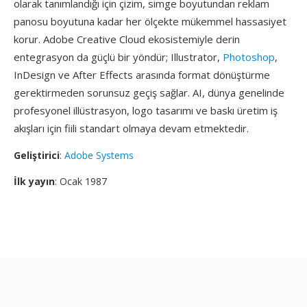
olarak tanımlandığı için çizim, simge boyutundan reklam
panosu boyutuna kadar her ölçekte mükemmel hassasiyet
korur. Adobe Creative Cloud ekosistemiyle derin
entegrasyon da güçlü bir yöndür; Illustrator,
Photoshop
,
InDesign ve After Effects arasında format dönüştürme
gerektirmeden sorunsuz geçiş sağlar. AI, dünya genelinde
profesyonel illüstrasyon, logo tasarımı ve baskı üretim iş
akışları için fiili standart olmaya devam etmektedir.
Geliştirici
:
Adobe Systems
İlk yayın
: Ocak 1987