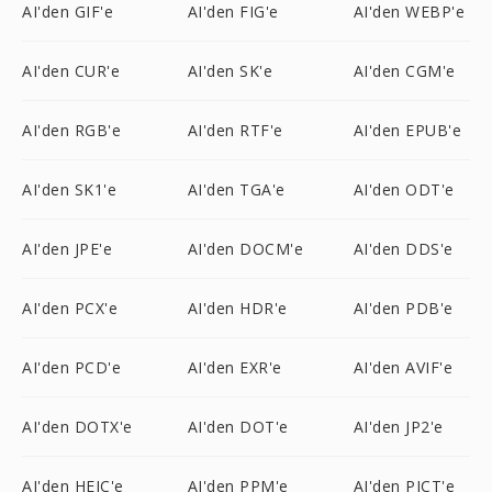
AI'den GIF'e
AI'den FIG'e
AI'den WEBP'e
AI'den CUR'e
AI'den SK'e
AI'den CGM'e
AI'den RGB'e
AI'den RTF'e
AI'den EPUB'e
AI'den SK1'e
AI'den TGA'e
AI'den ODT'e
AI'den JPE'e
AI'den DOCM'e
AI'den DDS'e
AI'den PCX'e
AI'den HDR'e
AI'den PDB'e
AI'den PCD'e
AI'den EXR'e
AI'den AVIF'e
AI'den DOTX'e
AI'den DOT'e
AI'den JP2'e
AI'den HEIC'e
AI'den PPM'e
AI'den PICT'e