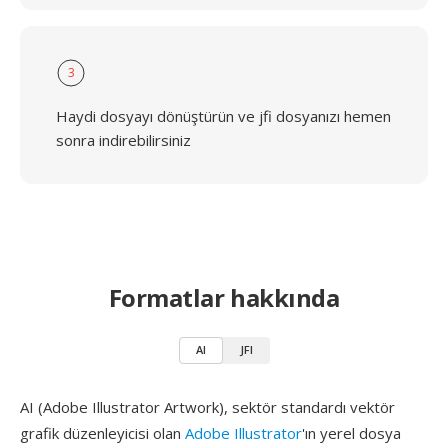
3
Haydi dosyayı dönüştürün ve jfi dosyanızı hemen
sonra indirebilirsiniz
Formatlar hakkında
AI
JFI
AI (Adobe Illustrator Artwork), sektör standardı vektör
grafik düzenleyicisi olan
Adobe Illustrator
'ın yerel dosya