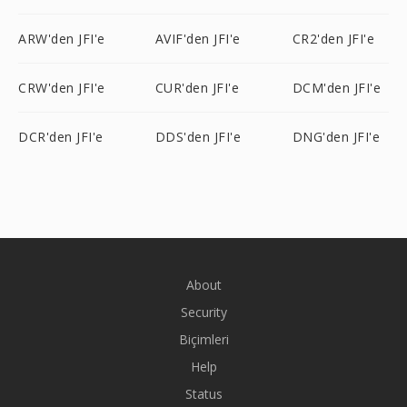
ARW'den JFI'e
AVIF'den JFI'e
CR2'den JFI'e
CRW'den JFI'e
CUR'den JFI'e
DCM'den JFI'e
DCR'den JFI'e
DDS'den JFI'e
DNG'den JFI'e
About
Security
Biçimleri
Help
Status