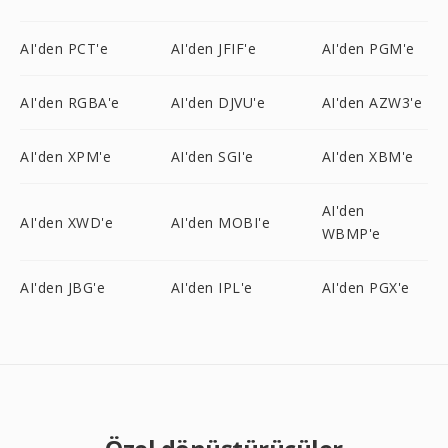
AI'den PCT'e
AI'den JFIF'e
AI'den PGM'e
AI'den RGBA'e
AI'den DJVU'e
AI'den AZW3'e
AI'den XPM'e
AI'den SGI'e
AI'den XBM'e
AI'den
AI'den XWD'e
AI'den MOBI'e
WBMP'e
AI'den JBG'e
AI'den IPL'e
AI'den PGX'e