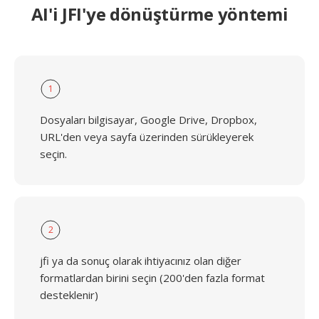
AI'i JFI'ye dönüştürme yöntemi
1
Dosyaları bilgisayar, Google Drive, Dropbox,
URL'den veya sayfa üzerinden sürükleyerek
seçin.
2
jfi ya da sonuç olarak ihtiyacınız olan diğer
formatlardan birini seçin (200'den fazla format
desteklenir)