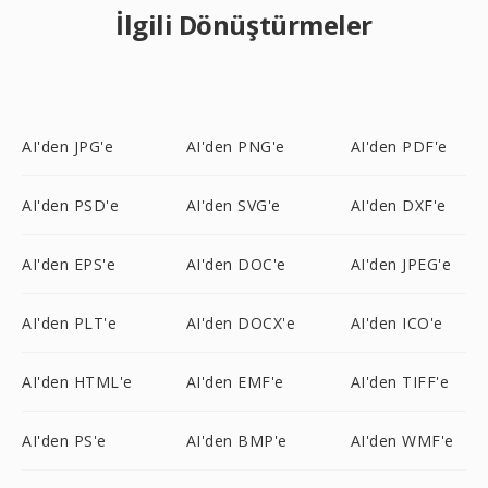
İlgili Dönüştürmeler
AI'den JPG'e
AI'den PNG'e
AI'den PDF'e
AI'den PSD'e
AI'den SVG'e
AI'den DXF'e
AI'den EPS'e
AI'den DOC'e
AI'den JPEG'e
AI'den PLT'e
AI'den DOCX'e
AI'den ICO'e
AI'den HTML'e
AI'den EMF'e
AI'den TIFF'e
AI'den PS'e
AI'den BMP'e
AI'den WMF'e