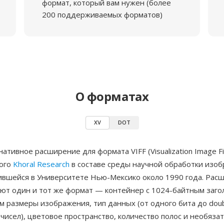
формат, который вам нужен (более
200 поддерживаемых форматов)
О форматах
XV
DOT
ативное расширение для формата VIFF (Visualization Image Fil
ого
Khoral Research
в составе среды научной обработки изо
ившейся в Университете Нью-Мексико около 1990 года. Расш
чают один и тот же формат — контейнер с 1024-байтным заго
 размеры изображения, тип данных (от одного бита до doub
чисел), цветовое пространство, количество полос и необяза