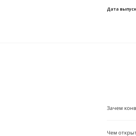
Дата выпус
Зачем конв
Чем откры