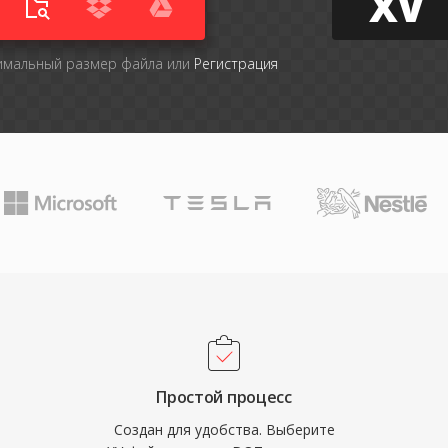
XV
симальный размер файла или
Регистрация
Простой процесс
Создан для удобства. Выберите