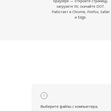
браузере — откройте страницу,
загрузите XV, скачайте DOT.
Работает в Chrome, Firefox, Safari
и Edge.
1
Выберите файлы с компьютера,