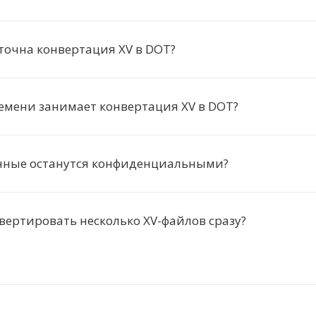
точна конвертация XV в DOT?
емени занимает конвертация XV в DOT?
нные останутся конфиденциальными?
ертировать несколько XV-файлов сразу?