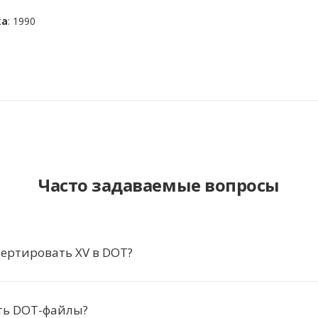
ка
: 1990
Часто задаваемые вопросы
ертировать XV в DOT?
ть DOT-файлы?