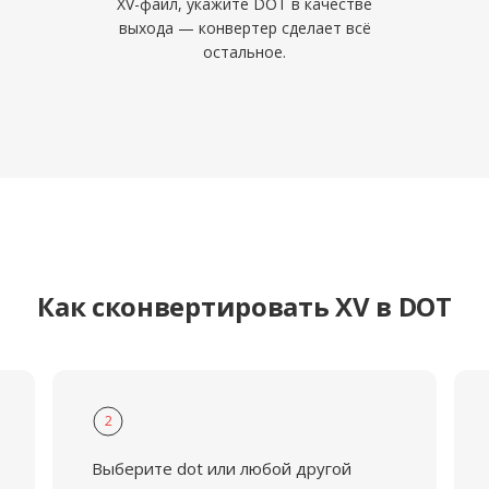
XV-файл, укажите DOT в качестве
выхода — конвертер сделает всё
остальное.
Как сконвертировать XV в DOT
2
Выберите dot или любой другой