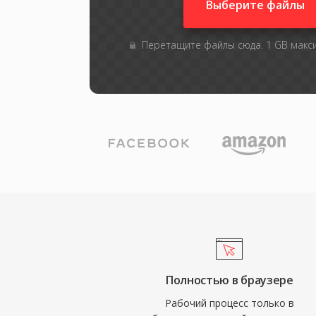
Выберите файлы
Перетащите файлы сюда. 1 GB мак
Полностью в браузере
Рабочий процесс только в