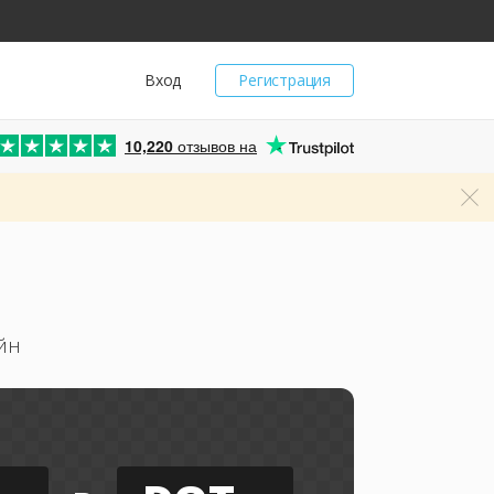
Вход
Регистрация
10,220
отзывов на
йн