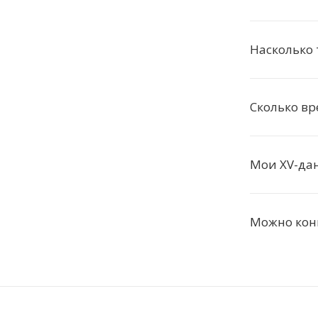
Насколько 
Сколько вр
Мои XV-да
Можно конв