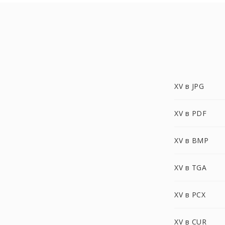
XV в JPG
XV в PDF
XV в BMP
XV в TGA
XV в PCX
XV в CUR