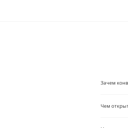
Зачем конв
Чем откры