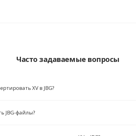
Часто задаваемые вопросы
ертировать XV в JBG?
ть JBG-файлы?