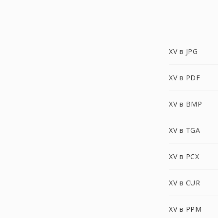
XV в JPG
XV в PDF
XV в BMP
XV в TGA
XV в PCX
XV в CUR
XV в PPM