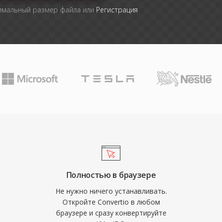
симальный размер файла или
Регистрация
Полностью в браузере
Не нужно ничего устанавливать.
Откройте Convertio в любом
браузере и сразу конвертируйте