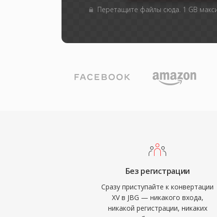
Перетащите файлы сюда. 1 GB мак
Без регистрации
Сразу приступайте к конвертации
XV в JBG — никакого входа,
никакой регистрации, никаких