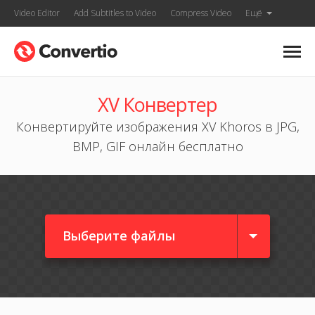
Video Editor
Add Subtitles to Video
Compress Video
Ещё
XV Конвертер
Конвертируйте изображения XV Khoros в JPG,
BMP, GIF онлайн бесплатно
Выберите файлы