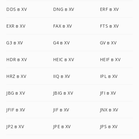
DDS в XV
DNG в XV
ERF в XV
EXR в XV
FAX в XV
FTS в XV
G3 в XV
G4 в XV
GV в XV
HDR в XV
HEIC в XV
HEIF в XV
HRZ в XV
IIQ в XV
IPL в XV
JBG в XV
JBIG в XV
JFI в XV
JFIF в XV
JIF в XV
JNX в XV
JP2 в XV
JPE в XV
JPS в XV