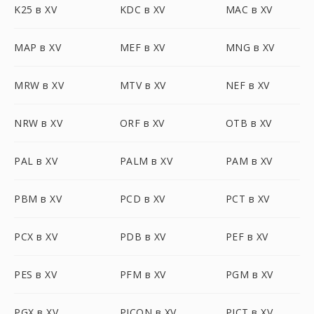
K25 в XV
KDC в XV
MAC в XV
MAP в XV
MEF в XV
MNG в XV
MRW в XV
MTV в XV
NEF в XV
NRW в XV
ORF в XV
OTB в XV
PAL в XV
PALM в XV
PAM в XV
PBM в XV
PCD в XV
PCT в XV
PCX в XV
PDB в XV
PEF в XV
PES в XV
PFM в XV
PGM в XV
PGX в XV
PICON в XV
PICT в XV