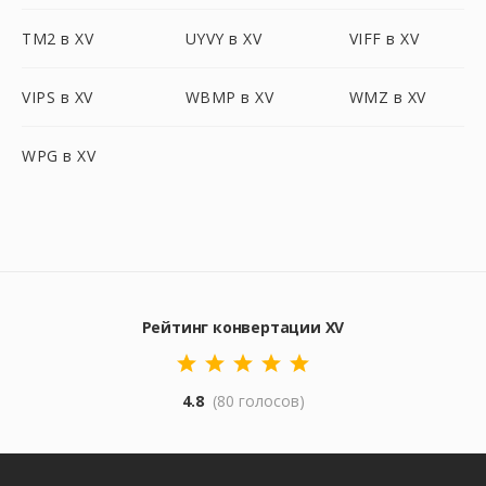
TM2 в XV
UYVY в XV
VIFF в XV
VIPS в XV
WBMP в XV
WMZ в XV
WPG в XV
Рейтинг конвертации XV
4.8
(80 голосов)