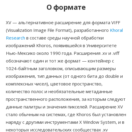
О формате
XV — альтернативное расширение для формата VIFF
(Visualization Image File Format), разработанного
Khoral
Research
в составе среды научной обработки
изображений Khoros, появившейся в Университете
Нью-Мексико около 1990 года. Расширения .xv и .viff
обозначают один и тот же формат — контейнер с
1024-байтным заголовком, описывающим размеры
изображения, тип данных (от одного бита до double и
комплексных чисел), цветовое пространство,
количество полос и необязательные метаданные
пространственного расположения, за которым следуют
данные палитры и значения пикселей. Расширение XV
стало обычным на системах, где Khoros был установлен
наряду с другими инструментами X Window System, и в
некоторых исследовательских сообществах .xv