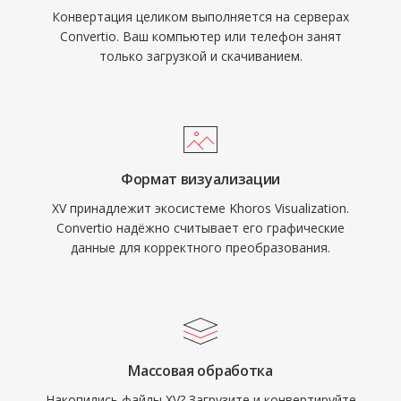
Конвертация целиком выполняется на серверах
Convertio. Ваш компьютер или телефон занят
только загрузкой и скачиванием.
Формат визуализации
XV принадлежит экосистеме Khoros Visualization.
Convertio надёжно считывает его графические
данные для корректного преобразования.
Массовая обработка
Накопились файлы XV? Загрузите и конвертируйте