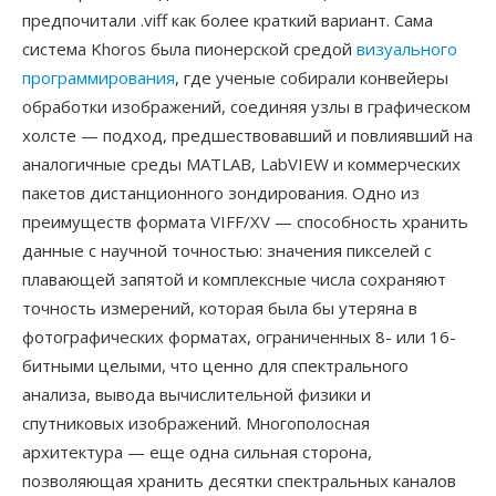
предпочитали .viff как более краткий вариант. Сама
система Khoros была пионерской средой
визуального
программирования
, где ученые собирали конвейеры
обработки изображений, соединяя узлы в графическом
холсте — подход, предшествовавший и повлиявший на
аналогичные среды MATLAB, LabVIEW и коммерческих
пакетов дистанционного зондирования. Одно из
преимуществ формата VIFF/XV — способность хранить
данные с научной точностью: значения пикселей с
плавающей запятой и комплексные числа сохраняют
точность измерений, которая была бы утеряна в
фотографических форматах, ограниченных 8- или 16-
битными целыми, что ценно для спектрального
анализа, вывода вычислительной физики и
спутниковых изображений. Многополосная
архитектура — еще одна сильная сторона,
позволяющая хранить десятки спектральных каналов