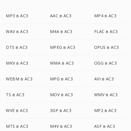
MP3 в AC3
AAC в AC3
MP4 в AC3
WAV в AC3
M4A в AC3
FLAC в AC3
DTS в AC3
MPEG в AC3
OPUS в AC3
MKV в AC3
WMA в AC3
OGG в AC3
WEBM в AC3
MPG в AC3
AVI в AC3
TS в AC3
MOV в AC3
WMV в AC3
WVE в AC3
3GP в AC3
MP2 в AC3
MTS в AC3
M4V в AC3
ASF в AC3