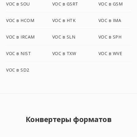
VOC в SOU
VOC в GSRT
VOC в GSM
VOC в HCOM
VOC в HTK
VOC в IMA
VOC в IRCAM
VOC в SLN
VOC в SPH
VOC в NIST
VOC в TXW
VOC в WVE
VOC в SD2
Конвертеры форматов