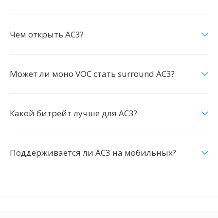
Чем открыть AC3?
Может ли моно VOC стать surround AC3?
Какой битрейт лучше для AC3?
Поддерживается ли AC3 на мобильных?