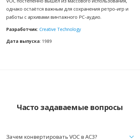
VOC постепенно вышел из массового использования,
однако остаётся важным для сохранения ретро-игр и
работы с архивами винтажного PC-аудио.
Разработчик
:
Creative Technology
Дата выпуска
: 1989
Часто задаваемые вопросы
Зачем конвертировать VOC в AC3?