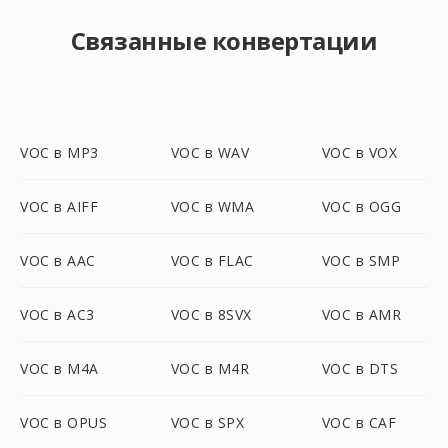
Связанные конвертации
VOC в MP3
VOC в WAV
VOC в VOX
VOC в AIFF
VOC в WMA
VOC в OGG
VOC в AAC
VOC в FLAC
VOC в SMP
VOC в AC3
VOC в 8SVX
VOC в AMR
VOC в M4A
VOC в M4R
VOC в DTS
VOC в OPUS
VOC в SPX
VOC в CAF