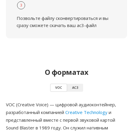
3
Позвольте файлу сконвертироваться и вы
сразу сможете скачать ваш ac3-файл
О форматах
VOC
AC3
VOC (Creative Voice) — цифровой аудиоконтейнер,
разработанный компанией
Creative Technology
и
представленный вместе с первой звуковой картой
Sound Blaster в 1989 году. Он служил нативным