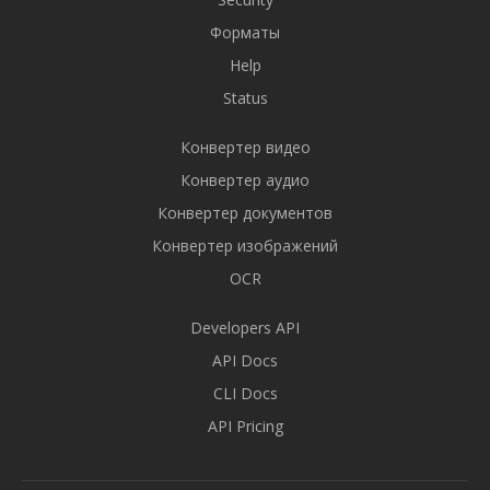
Форматы
Help
Status
Конвертер видео
Конвертер аудио
Конвертер документов
Конвертер изображений
OCR
Developers API
API Docs
CLI Docs
API Pricing