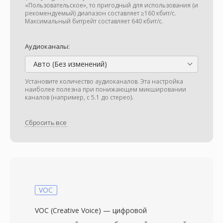
«Пользовательское», то пригодный для использования (и
рекомендуемый) диапазон составляет ≥160 кбит/с.
Максимальный битрейт составляет 640 кбит/с.
Аудиоканалы:
Авто (Без изменений)
Установите количество аудиоканалов. Эта настройка
наиболее полезна при понижающем микшировании
каналов (например, с 5.1 до стерео).
Сбросить все
VOC
VOC (Creative Voice) — цифровой