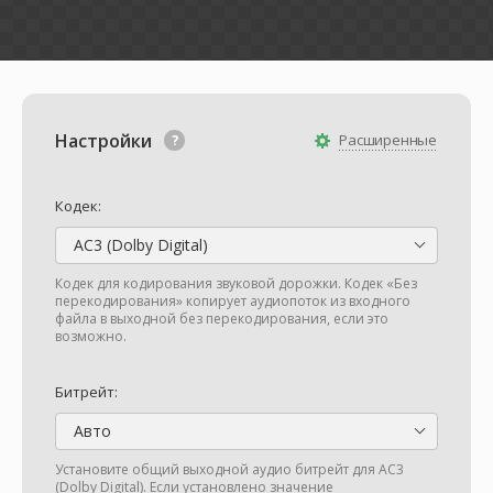
Настройки
Расширенные
Кодек:
AC3 (Dolby Digital)
Кодек для кодирования звуковой дорожки. Кодек «Без
перекодирования» копирует аудиопоток из входного
файла в выходной без перекодирования, если это
возможно.
Битрейт:
Авто
Установите общий выходной аудио битрейт для AC3
(Dolby Digital). Если установлено значение