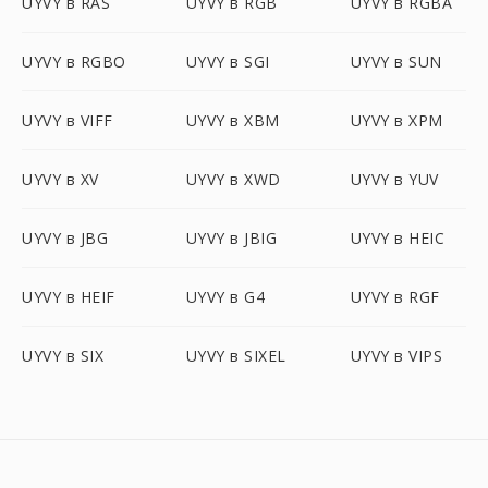
UYVY в RAS
UYVY в RGB
UYVY в RGBA
UYVY в RGBO
UYVY в SGI
UYVY в SUN
UYVY в VIFF
UYVY в XBM
UYVY в XPM
UYVY в XV
UYVY в XWD
UYVY в YUV
UYVY в JBG
UYVY в JBIG
UYVY в HEIC
UYVY в HEIF
UYVY в G4
UYVY в RGF
UYVY в SIX
UYVY в SIXEL
UYVY в VIPS