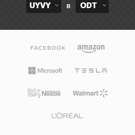
UYVY
ODT
в