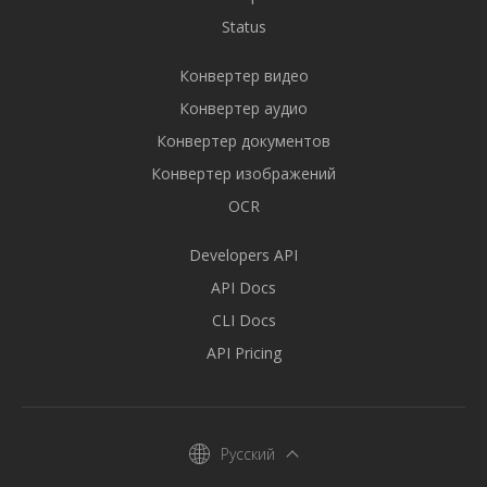
Status
Конвертер видео
Конвертер аудио
Конвертер документов
Конвертер изображений
OCR
Developers API
API Docs
CLI Docs
API Pricing
Русский