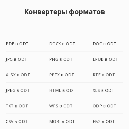
Конвертеры форматов
PDF в ODT
DOCX в ODT
DOC в ODT
JPG в ODT
PNG в ODT
EPUB в ODT
XLSX в ODT
PPTX в ODT
RTF в ODT
JPEG в ODT
HTML в ODT
XLS в ODT
TXT в ODT
WPS в ODT
ODP в ODT
CSV в ODT
MOBI в ODT
FB2 в ODT