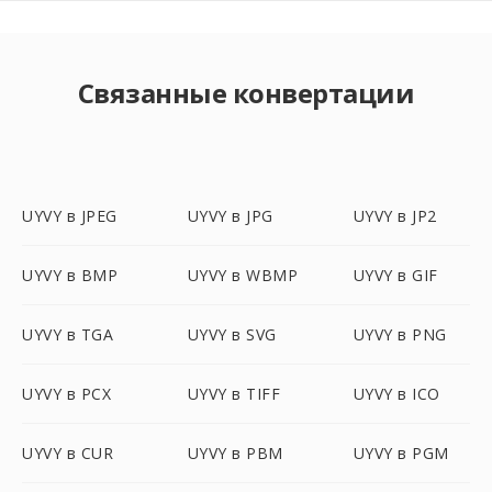
Связанные конвертации
UYVY в JPEG
UYVY в JPG
UYVY в JP2
UYVY в BMP
UYVY в WBMP
UYVY в GIF
UYVY в TGA
UYVY в SVG
UYVY в PNG
UYVY в PCX
UYVY в TIFF
UYVY в ICO
UYVY в CUR
UYVY в PBM
UYVY в PGM