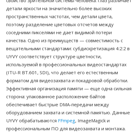
свойство зрительной системы человека: глаз различает
детали яркости на значительно более высоких
пространственных частотах, чем детали цвета,
поэтому разделение цветовых отсчетов между
соседними пикселями не дает видимой потери
качества. Одно из преимуществ — совместимость с
вещательными стандартами: субдискретизация 4:2:2 в
UYVY соответствует структуре цветности,
используемой в профессиональных видеостандартах
(ITU-R BT.601, SDI), что делает его естественным
форматом для видеозахвата и покадровой обработки.
Эффективная организация памяти — еще одна сильная
сторона: упакованное расположение байтов
обеспечивает быстрые DMA-передачи между
оборудованием захвата и системной памятью. Данные
UYVY обрабатываются
FFmpeg
, ImageMagick и
профессиональным ПО для видеозахвата и монтажа.