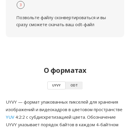
3
Позвольте файлу сконвертироваться и вы
сразу сможете скачать ваш odt-файл
О форматах
UYVY
ODT
UYVY — формат упакованных пикселей для хранения
изображений и видеокадров в цветовом пространстве
YUV
4:2:2 с субдискретизацией цвета. Обозначение
UYVY указывает порядок байтов в каждом 4-байтном