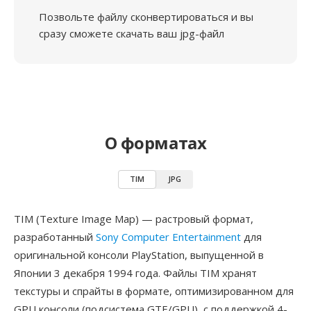
Позвольте файлу сконвертироваться и вы
сразу сможете скачать ваш jpg-файл
О форматах
TIM
JPG
TIM (Texture Image Map) — растровый формат,
разработанный
Sony Computer Entertainment
для
оригинальной консоли PlayStation, выпущенной в
Японии 3 декабря 1994 года. Файлы TIM хранят
текстуры и спрайты в формате, оптимизированном для
GPU консоли (подсистема GTE/GPU), с поддержкой 4-