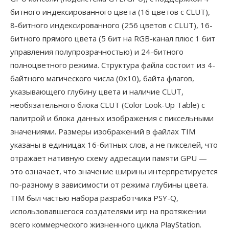
битного индексированного цвета (16 цветов с CLUT),
8-битного индексированного (256 цветов с CLUT), 16-
битного прямого цвета (5 бит на RGB-канал плюс 1 бит
управления полупрозрачностью) и 24-битного
полноцветного режима. Структура файла состоит из 4-
байтного магического числа (0x10), байта флагов,
указывающего глубину цвета и наличие CLUT,
необязательного блока CLUT (Color Look-Up Table) с
палитрой и блока данных изображения с пиксельными
значениями. Размеры изображений в файлах TIM
указаны в единицах 16-битных слов, а не пикселей, что
отражает нативную схему адресации памяти GPU —
это означает, что значение ширины интерпретируется
по-разному в зависимости от режима глубины цвета.
TIM был частью набора разработчика PSY-Q,
использовавшегося создателями игр на протяжении
всего коммерческого жизненного цикла PlayStation.