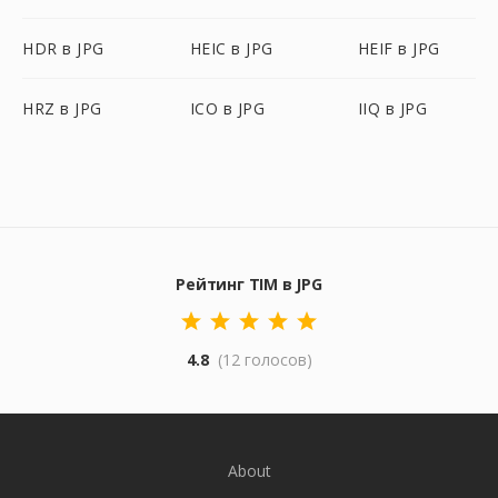
HDR в JPG
HEIC в JPG
HEIF в JPG
HRZ в JPG
ICO в JPG
IIQ в JPG
Рейтинг TIM в JPG
4.8
(12 голосов)
About