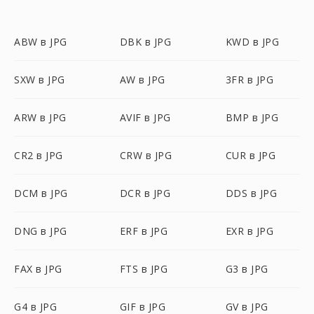
ABW в JPG
DBK в JPG
KWD в JPG
SXW в JPG
AW в JPG
3FR в JPG
ARW в JPG
AVIF в JPG
BMP в JPG
CR2 в JPG
CRW в JPG
CUR в JPG
DCM в JPG
DCR в JPG
DDS в JPG
DNG в JPG
ERF в JPG
EXR в JPG
FAX в JPG
FTS в JPG
G3 в JPG
G4 в JPG
GIF в JPG
GV в JPG