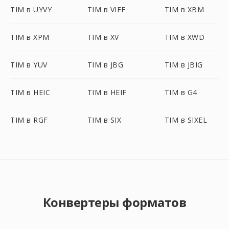
TIM в UYVY
TIM в VIFF
TIM в XBM
TIM в XPM
TIM в XV
TIM в XWD
TIM в YUV
TIM в JBG
TIM в JBIG
TIM в HEIC
TIM в HEIF
TIM в G4
TIM в RGF
TIM в SIX
TIM в SIXEL
Конвертеры форматов