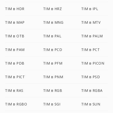
TIM в HDR
TIM в HRZ
TIM в IPL
TIM в MAP
TIM в MNG
TIM в MTV
TIM в OTB
TIM в PAL
TIM в PALM
TIM в PAM
TIM в PCD
TIM в PCT
TIM в PDB
TIM в PFM
TIM в PICON
TIM в PICT
TIM в PNM
TIM в PSD
TIM в RAS
TIM в RGB
TIM в RGBA
TIM в RGBO
TIM в SGI
TIM в SUN