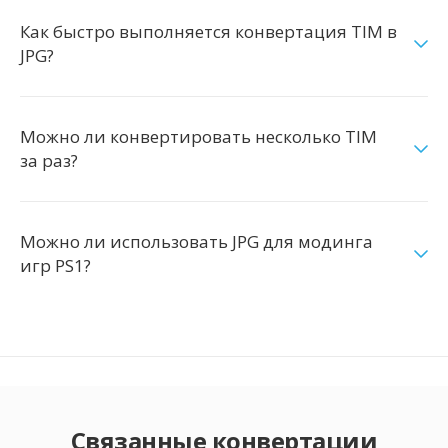
Как быстро выполняется конвертация TIM в
JPG?
Можно ли конвертировать несколько TIM
за раз?
Можно ли использовать JPG для модинга
игр PS1?
Связанные конвертации