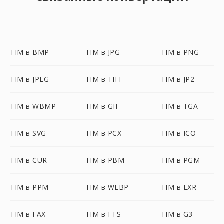
TIM в BMP
TIM в JPG
TIM в PNG
TIM в JPEG
TIM в TIFF
TIM в JP2
TIM в WBMP
TIM в GIF
TIM в TGA
TIM в SVG
TIM в PCX
TIM в ICO
TIM в CUR
TIM в PBM
TIM в PGM
TIM в PPM
TIM в WEBP
TIM в EXR
TIM в FAX
TIM в FTS
TIM в G3