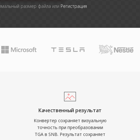
симальный размер файла или
Регистрация
Качественный результат
Конвертер сохраняет визуальную
точность при преобразовании
TGA в SNB. Результат сохраняет