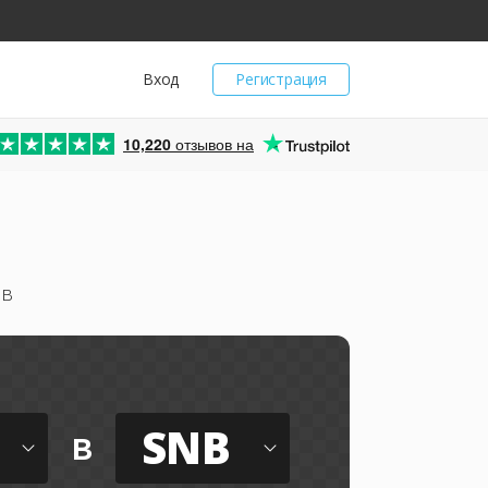
Вход
Регистрация
10,220
отзывов на
ов
SNB
в