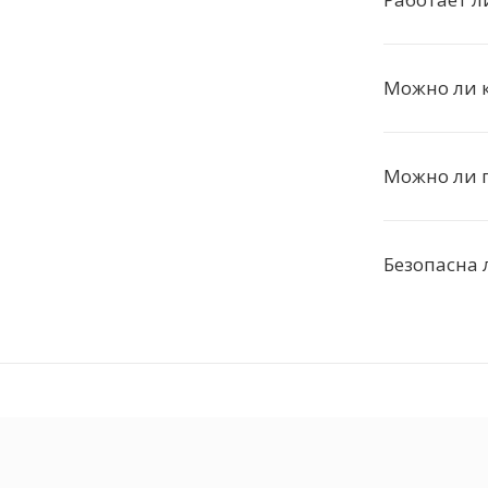
Можно ли к
Можно ли п
Безопасна 