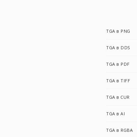
TGA в PNG
TGA в DDS
TGA в PDF
TGA в TIFF
TGA в CUR
TGA в AI
TGA в RGBA