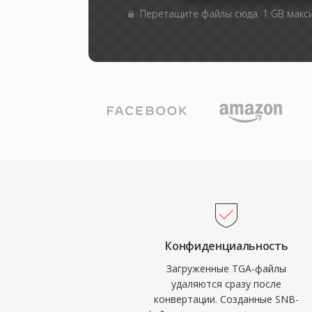
Перетащите файлы сюда. 1 GB мак
Конфиденциальность
Загруженные TGA-файлы
удаляются сразу после
конвертации. Созданные SNB-