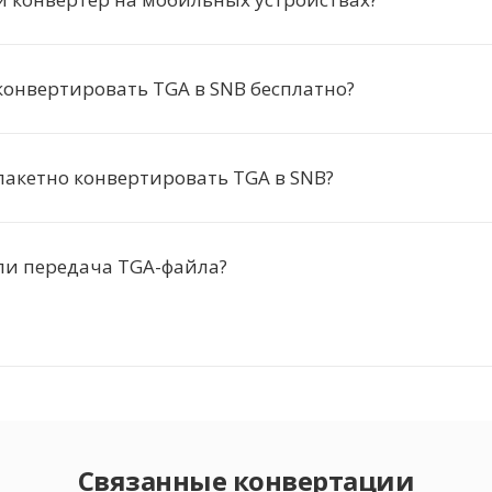
онвертировать TGA в SNB бесплатно?
акетно конвертировать TGA в SNB?
ли передача TGA-файла?
Связанные конвертации