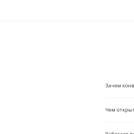
Зачем конв
Чем откры
Работает л