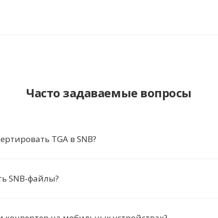
Часто задаваемые вопросы
ертировать TGA в SNB?
ть SNB-файлы?
и конвертер на мобильных устройствах?