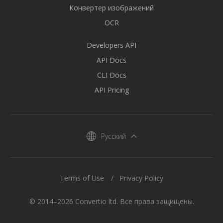
Конвертер изображений
OCR
Developers API
API Docs
CLI Docs
API Pricing
Русский
Terms of Use
Privacy Policy
© 2014–2026 Convertio ltd. Все права защищены.