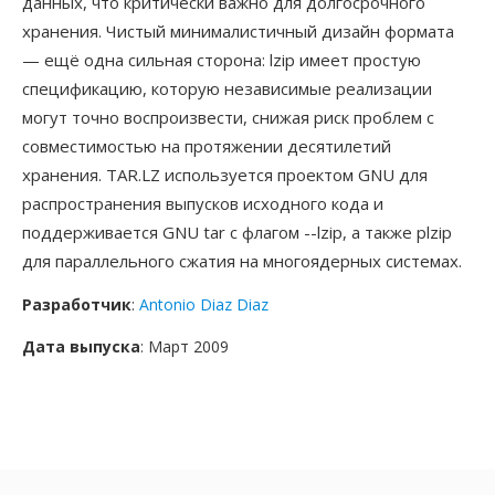
данных, что критически важно для долгосрочного
хранения. Чистый минималистичный дизайн формата
— ещё одна сильная сторона: lzip имеет простую
спецификацию, которую независимые реализации
могут точно воспроизвести, снижая риск проблем с
совместимостью на протяжении десятилетий
хранения. TAR.LZ используется проектом GNU для
распространения выпусков исходного кода и
поддерживается GNU tar с флагом --lzip, а также plzip
для параллельного сжатия на многоядерных системах.
Разработчик
:
Antonio Diaz Diaz
Дата выпуска
: Март 2009