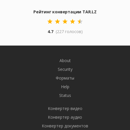
Рейтинг конвертации TAR.LZ
4.7
(227 голосов)
About
Security
Форматы
Help
Status
Конвертер видео
Конвертер аудио
Конвертер документов