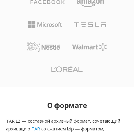
О формате
TAR.LZ — составной архивный формат, сочетающий
архивацию
TAR
со сжатием lzip — форматом,