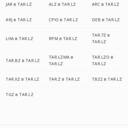
JAR в TAR.LZ
ALZ в TAR.LZ
ARC в TAR.LZ
ARJ в TAR.LZ
CPIO в TAR.LZ
DEB в TAR.LZ
TAR.7Z в
LHA в TAR.LZ
RPM в TAR.LZ
TAR.LZ
TAR.LZMA в
TAR.LZO в
TAR.BZ в TAR.LZ
TAR.LZ
TAR.LZ
TAR.XZ в TAR.LZ
TAR.Z в TAR.LZ
TBZ2 в TAR.LZ
TGZ в TAR.LZ