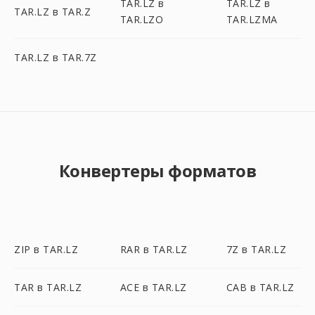
TAR.LZ в
TAR.LZ в
TAR.LZ в TAR.Z
TAR.LZO
TAR.LZMA
TAR.LZ в TAR.7Z
Конвертеры форматов
ZIP в TAR.LZ
RAR в TAR.LZ
7Z в TAR.LZ
TAR в TAR.LZ
ACE в TAR.LZ
CAB в TAR.LZ