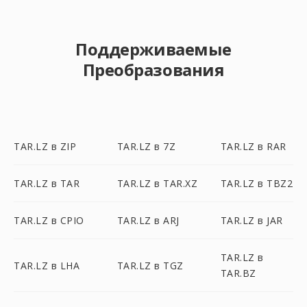
Поддерживаемые
Преобразования
TAR.LZ в ZIP
TAR.LZ в 7Z
TAR.LZ в RAR
TAR.LZ в TAR
TAR.LZ в TAR.XZ
TAR.LZ в TBZ2
TAR.LZ в CPIO
TAR.LZ в ARJ
TAR.LZ в JAR
TAR.LZ в
TAR.LZ в LHA
TAR.LZ в TGZ
TAR.BZ