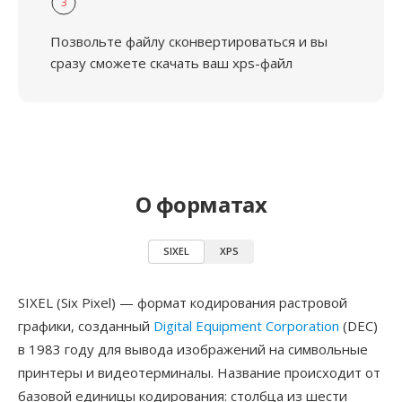
3
Позвольте файлу сконвертироваться и вы
сразу сможете скачать ваш xps-файл
О форматах
SIXEL
XPS
SIXEL (Six Pixel) — формат кодирования растровой
графики, созданный
Digital Equipment Corporation
(DEC)
в 1983 году для вывода изображений на символьные
принтеры и видеотерминалы. Название происходит от
базовой единицы кодирования: столбца из шести