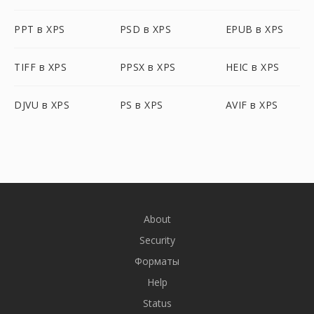
PPT в XPS
PSD в XPS
EPUB в XPS
TIFF в XPS
PPSX в XPS
HEIC в XPS
DJVU в XPS
PS в XPS
AVIF в XPS
About
Security
Форматы
Help
Status