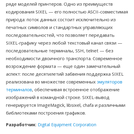
ряде моделей принтеров. Одно из преимуществ
кодирования SIXEL — его полностью ASCII-совместимая
природа: поток данных состоит исключительно из
печатных символов и стандартных управляющих
последовательностей, что позволяет передавать
SIXEL-графику через любой текстовый канал связи —
последовательные терминалы, SSH, telnet — без
необходимости двоичного транспорта. Современное
возрождение формата — еще один замечательный
аспект: после десятилетий забвения поддержка SIXEL
реализована во множестве современных
эмуляторов
терминалов
, обеспечивая встроенное отображение
изображений в командной строке. SIXEL-вывод
генерируется ImageMagick, libsixel, chafa и различными
библиотеками построения графиков.
Разработчик
:
Digital Equipment Corporation