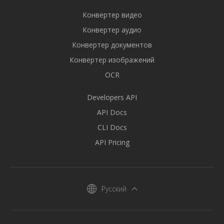
Конвертер видео
Конвертер аудио
Конвертер документов
Конвертер изображений
OCR
Developers API
API Docs
CLI Docs
API Pricing
Русский