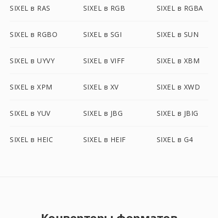
SIXEL в RAS
SIXEL в RGB
SIXEL в RGBA
SIXEL в RGBO
SIXEL в SGI
SIXEL в SUN
SIXEL в UYVY
SIXEL в VIFF
SIXEL в XBM
SIXEL в XPM
SIXEL в XV
SIXEL в XWD
SIXEL в YUV
SIXEL в JBG
SIXEL в JBIG
SIXEL в HEIC
SIXEL в HEIF
SIXEL в G4
Конвертеры форматов