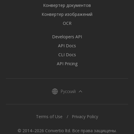
Конвертер документов
Конвертер изображений
OCR
Developers API
API Docs
CLI Docs
API Pricing
Русский
Terms of Use
Privacy Policy
© 2014–2026 Convertio ltd. Все права защищены.