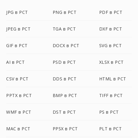
JPG в PCT
PNG в PCT
PDF в PCT
JPEG в PCT
TGA в PCT
DXF в PCT
GIF в PCT
DOCX в PCT
SVG в PCT
AI в PCT
PSD в PCT
XLSX в PCT
CSV в PCT
DDS в PCT
HTML в PCT
PPTX в PCT
BMP в PCT
TIFF в PCT
WMF в PCT
DST в PCT
PS в PCT
MAC в PCT
PPSX в PCT
PLT в PCT