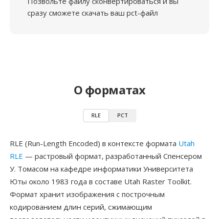
Позвольте файлу сконвертироваться и вы
сразу сможете скачать ваш pct-файл
О форматах
RLE
PCT
RLE (Run-Length Encoded) в контексте формата
Utah
RLE
— растровый формат, разработанный Спенсером
У. Томасом на кафедре информатики Университета
Юты около 1983 года в составе Utah Raster Toolkit.
Формат хранит изображения с построчным
кодированием длин серий, сжимающим