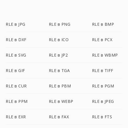
RLE в JPG
RLE в PNG
RLE в BMP
RLE в DXF
RLE в ICO
RLE в PCX
RLE в SVG
RLE в JP2
RLE в WBMP
RLE в GIF
RLE в TGA
RLE в TIFF
RLE в CUR
RLE в PBM
RLE в PGM
RLE в PPM
RLE в WEBP
RLE в JPEG
RLE в EXR
RLE в FAX
RLE в FTS