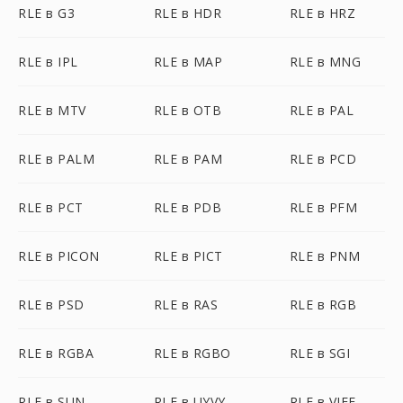
RLE в G3
RLE в HDR
RLE в HRZ
RLE в IPL
RLE в MAP
RLE в MNG
RLE в MTV
RLE в OTB
RLE в PAL
RLE в PALM
RLE в PAM
RLE в PCD
RLE в PCT
RLE в PDB
RLE в PFM
RLE в PICON
RLE в PICT
RLE в PNM
RLE в PSD
RLE в RAS
RLE в RGB
RLE в RGBA
RLE в RGBO
RLE в SGI
RLE в SUN
RLE в UYVY
RLE в VIFF