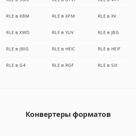
RLE в XBM
RLE в XPM
RLE в XV
RLE в XWD
RLE в YUV
RLE в JBG
RLE в JBIG
RLE в HEIC
RLE в HEIF
RLE в G4
RLE в RGF
RLE в SIX
Конвертеры форматов