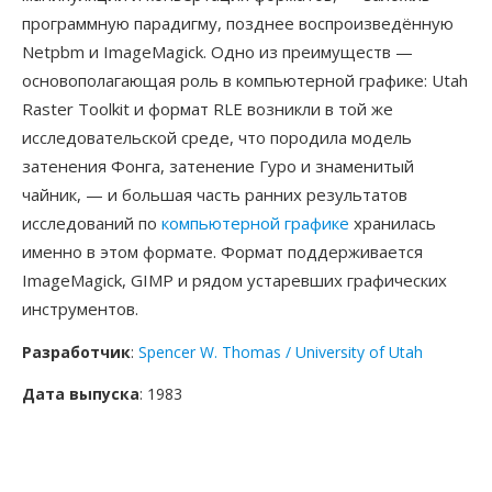
программную парадигму, позднее воспроизведённую
Netpbm и ImageMagick. Одно из преимуществ —
основополагающая роль в компьютерной графике: Utah
Raster Toolkit и формат RLE возникли в той же
исследовательской среде, что породила модель
затенения Фонга, затенение Гуро и знаменитый
чайник, — и большая часть ранних результатов
исследований по
компьютерной графике
хранилась
именно в этом формате. Формат поддерживается
ImageMagick, GIMP и рядом устаревших графических
инструментов.
Разработчик
:
Spencer W. Thomas / University of Utah
Дата выпуска
: 1983