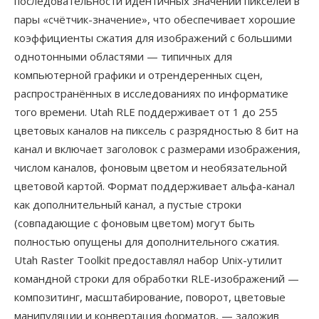
последовательности идентичных значений пикселей в
пары «счётчик-значение», что обеспечивает хорошие
коэффициенты сжатия для изображений с большими
однотонными областями — типичных для
компьютерной графики и отрендеренных сцен,
распространённых в исследованиях по информатике
того времени. Utah RLE поддерживает от 1 до 255
цветовых каналов на пиксель с разрядностью 8 бит на
канал и включает заголовок с размерами изображения,
числом каналов, фоновым цветом и необязательной
цветовой картой. Формат поддерживает альфа-канал
как дополнительный канал, а пустые строки
(совпадающие с фоновым цветом) могут быть
полностью опущены для дополнительного сжатия.
Utah Raster Toolkit предоставлял набор Unix-утилит
командной строки для обработки RLE-изображений —
композитинг, масштабирование, поворот, цветовые
манипуляции и конвертация форматов, — заложив