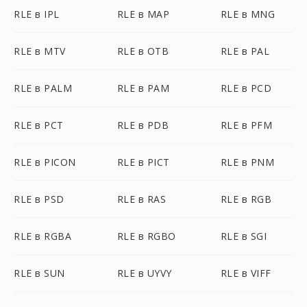
RLE в IPL
RLE в MAP
RLE в MNG
RLE в MTV
RLE в OTB
RLE в PAL
RLE в PALM
RLE в PAM
RLE в PCD
RLE в PCT
RLE в PDB
RLE в PFM
RLE в PICON
RLE в PICT
RLE в PNM
RLE в PSD
RLE в RAS
RLE в RGB
RLE в RGBA
RLE в RGBO
RLE в SGI
RLE в SUN
RLE в UYVY
RLE в VIFF