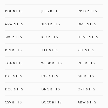
PDF в FTS
JPEG в FTS
PPTX в FTS
ARW в FTS
XLSX в FTS
BMP в FTS
SVG в FTS
ICO в FTS
HTML в FTS
BIN в FTS
TTF в FTS
X3F в FTS
TGA в FTS
WEBP в FTS
PLT в FTS
DXF в FTS
EXP в FTS
GIF в FTS
DOC в FTS
DNG в FTS
ORF в FTS
CSV в FTS
DOCX в FTS
ABW в FTS