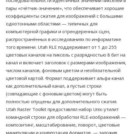
последовательности идентичных значений пикселей в
пары «счётчик-значение», что обеспечивает хорошие
коэффициенты сжатия для изображений с большими
однотонными областями — типичных для
компьютерной графики и отрендеренных сцен,
распространённых в исследованиях по информатике
того времени. Utah RLE поддерживает от 1 до 255
цветовых каналов на пиксель с разрядностью 8 бит на
канал и включает заголовок с размерами изображения,
числом каналов, фоновым цветом и необязательной
цветовой картой. Формат поддерживает альфа-канал
как дополнительный канал, а пустые строки
(совпадающие с фоновым цветом) могут быть
полностью опущены для дополнительного сжатия.
Utah Raster Toolkit предоставлял набор Unix-утилит
командной строки для обработки RLE-изображений —
композитинг, масштабирование, поворот, цветовые
манипуляции и конвертация форматов, — заложив