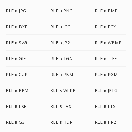
RLE в JPG
RLE в PNG
RLE в BMP
RLE в DXF
RLE в ICO
RLE в PCX
RLE в SVG
RLE в JP2
RLE в WBMP
RLE в GIF
RLE в TGA
RLE в TIFF
RLE в CUR
RLE в PBM
RLE в PGM
RLE в PPM
RLE в WEBP
RLE в JPEG
RLE в EXR
RLE в FAX
RLE в FTS
RLE в G3
RLE в HDR
RLE в HRZ