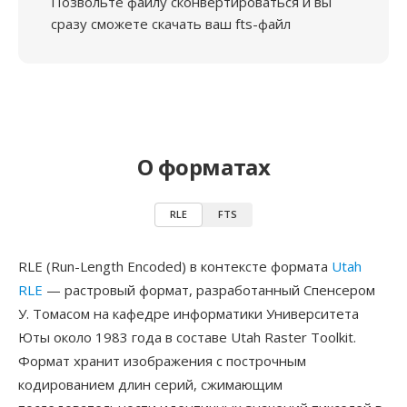
Позвольте файлу сконвертироваться и вы
сразу сможете скачать ваш fts-файл
О форматах
RLE
FTS
RLE (Run-Length Encoded) в контексте формата
Utah
RLE
— растровый формат, разработанный Спенсером
У. Томасом на кафедре информатики Университета
Юты около 1983 года в составе Utah Raster Toolkit.
Формат хранит изображения с построчным
кодированием длин серий, сжимающим