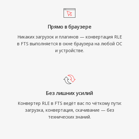
Прямо в браузере
Никаких загрузок и плагинов — конвертация RLE
в FTS выполняется в окне браузера на любой ОС
и устройстве.
Без лишних усилий
Конвертер RLE в FTS ведёт вас по чёткому пути:
загрузка, конвертация, скачивание — без
технических знаний.