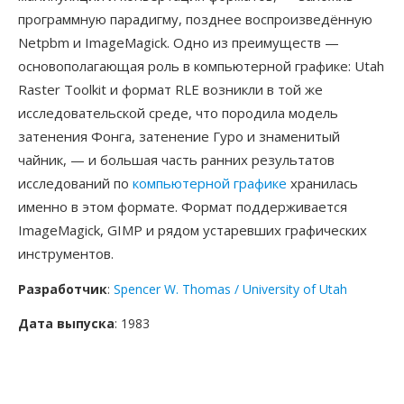
программную парадигму, позднее воспроизведённую
Netpbm и ImageMagick. Одно из преимуществ —
основополагающая роль в компьютерной графике: Utah
Raster Toolkit и формат RLE возникли в той же
исследовательской среде, что породила модель
затенения Фонга, затенение Гуро и знаменитый
чайник, — и большая часть ранних результатов
исследований по
компьютерной графике
хранилась
именно в этом формате. Формат поддерживается
ImageMagick, GIMP и рядом устаревших графических
инструментов.
Разработчик
:
Spencer W. Thomas / University of Utah
Дата выпуска
: 1983